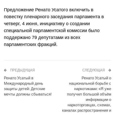
Предложение Ренато Усатого включить в
повестку пленарного заседания парламента в
четверг, 4 июня, инициативу о создании
специальной парламентской комиссии было
поддержано 79 депутатами из всех
парламентских фракций.
ПРЕДЫДУЩАЯ
СЛЕДУЮЩАЯ
Ренато Усатый в
Ренато Усатый о
Международный день
национальной борьбе с
защиты детей: Детские
наркотиками: «Я уже
мечты должны сбываться!
получил большой объём
информации о
наркоторговцах, схемах,
каналах распространения и