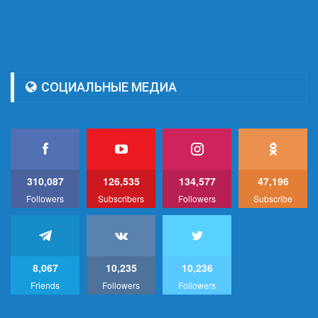
СОЦИАЛЬНЫЕ МЕДИА
310,087
126,535
134,577
47,196
Followers
Subscribers
Followers
Subscribe
8,067
10,235
10,236
Friends
Followers
Followers