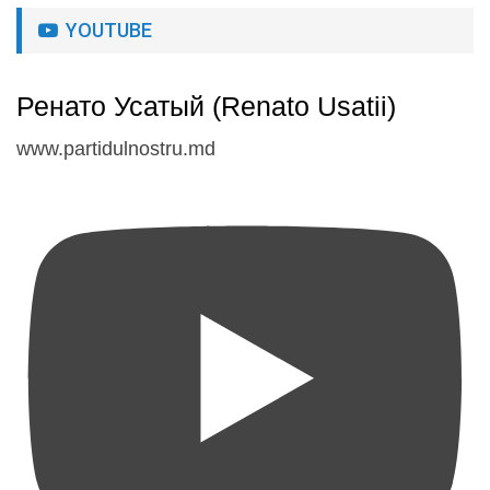
YOUTUBE
Ренато Усатый (Renato Usatii)
www.partidulnostru.md