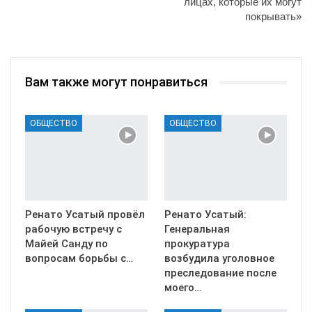
лицах, которые их могут
покрывать»
Вам также могут понравиться
ОБЩЕСТВО
ОБЩЕСТВО
Ренато Усатый провёл
Ренато Усатый:
рабочую встречу с
Генеральная
Майей Санду по
прокуратура
вопросам борьбы с…
возбудила уголовное
преследование после
моего…