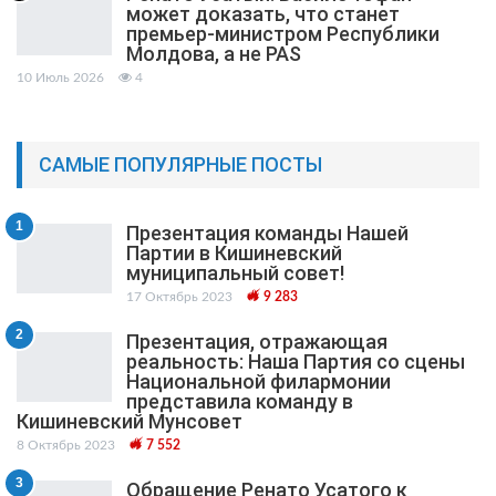
может доказать, что станет
премьер-министром Республики
Молдова, а не PAS
10 Июль 2026
4
САМЫЕ ПОПУЛЯРНЫЕ ПОСТЫ
1
Презентация команды Нашей
Партии в Кишиневский
муниципальный cовет!
17 Октябрь 2023
9 283
2
Презентация, отражающая
реальность: Наша Партия со сцены
Национальной филармонии
представила команду в
Кишиневский Мунсовет
8 Октябрь 2023
7 552
3
Обращение Ренато Усатого к