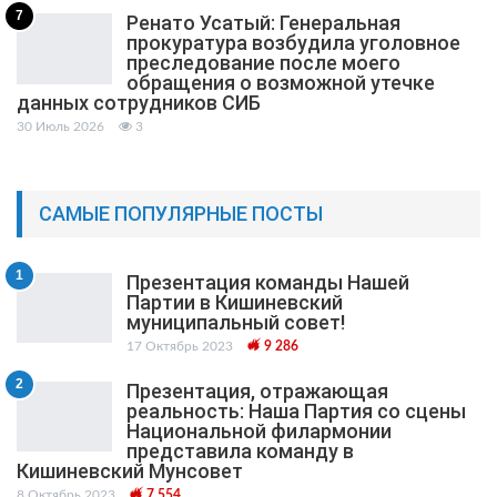
7
Ренато Усатый: Генеральная
прокуратура возбудила уголовное
преследование после моего
обращения о возможной утечке
данных сотрудников СИБ
30 Июль 2026
3
САМЫЕ ПОПУЛЯРНЫЕ ПОСТЫ
1
Презентация команды Нашей
Партии в Кишиневский
муниципальный cовет!
17 Октябрь 2023
9 286
2
Презентация, отражающая
реальность: Наша Партия со сцены
Национальной филармонии
представила команду в
Кишиневский Мунсовет
8 Октябрь 2023
7 554