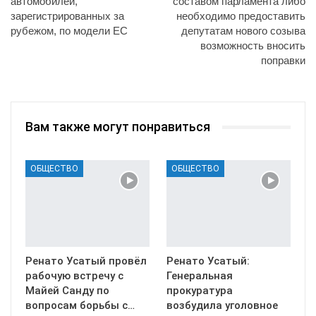
автомобилей,
составом парламента либо
зарегистрированных за
необходимо предоставить
рубежом, по модели ЕС
депутатам нового созыва
возможность вносить
поправки
Вам также могут понравиться
ОБЩЕСТВО
ОБЩЕСТВО
Ренато Усатый провёл
Ренато Усатый:
рабочую встречу с
Генеральная
Майей Санду по
прокуратура
вопросам борьбы с…
возбудила уголовное