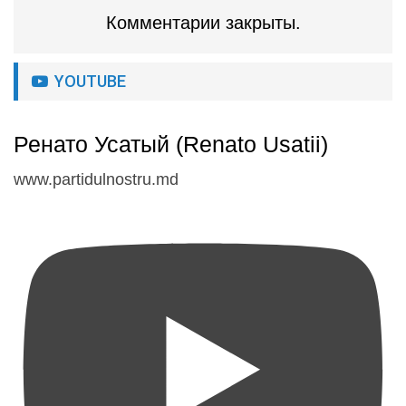
Комментарии закрыты.
YOUTUBE
Ренато Усатый (Renato Usatii)
www.partidulnostru.md