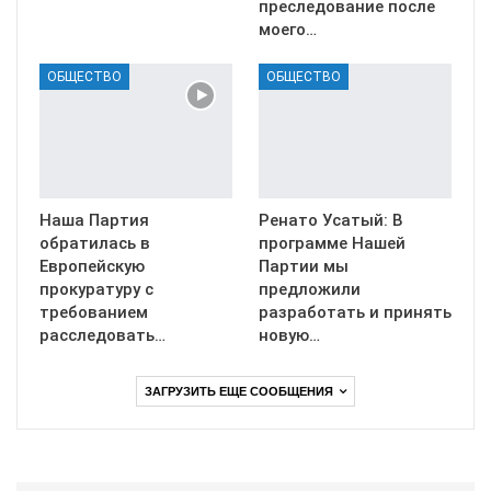
преследование после
моего…
ОБЩЕСТВО
ОБЩЕСТВО
Наша Партия
Ренато Усатый: В
обратилась в
программе Нашей
Европейскую
Партии мы
прокуратуру с
предложили
требованием
разработать и принять
расследовать…
новую…
ЗАГРУЗИТЬ ЕЩЕ СООБЩЕНИЯ