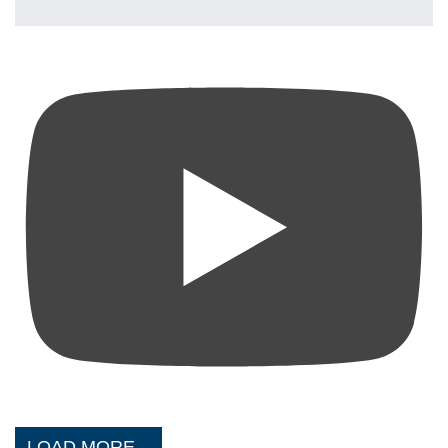
LOAD MORE...