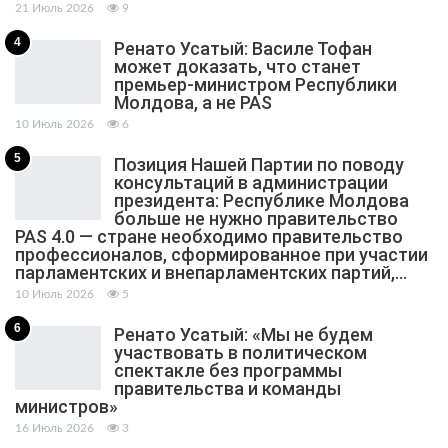
21 Июль 2026
9
4
Ренато Усатый: Василе Тофан
может доказать, что станет
премьер-министром Республики
Молдова, а не PAS
10 Июль 2026
6
5
Позиция Нашей Партии по поводу
консультаций в администрации
президента: Республике Молдова
больше не нужно правительство
PAS 4.0 — стране необходимо правительство
профессионалов, сформированное при участии
парламентских и внепарламентских партий,…
10 Июль 2026
5
6
Ренато Усатый: «Мы не будем
участвовать в политическом
спектакле без программы
правительства и команды
министров»
16 Июль 2026
3