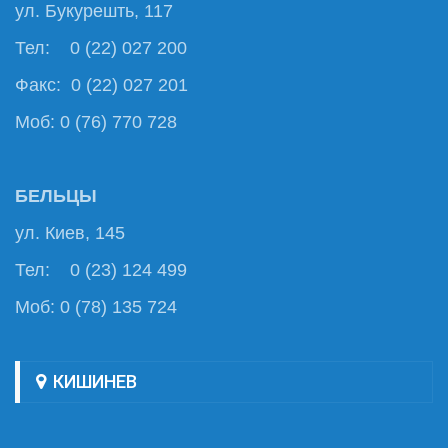
ул. Букурешть, 117
Тел: 0 (22) 027 200
Факс: 0 (22) 027 201
Моб: 0 (76) 770 728
БЕЛЬЦЫ
ул. Киев, 145
Тел: 0 (23) 124 499
Моб: 0 (78) 135 724
КИШИНЕВ