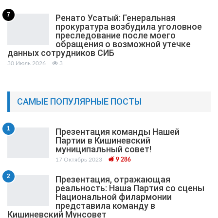
7
Ренато Усатый: Генеральная
прокуратура возбудила уголовное
преследование после моего
обращения о возможной утечке
данных сотрудников СИБ
30 Июль 2026
3
САМЫЕ ПОПУЛЯРНЫЕ ПОСТЫ
1
Презентация команды Нашей
Партии в Кишиневский
муниципальный cовет!
17 Октябрь 2023
9 286
2
Презентация, отражающая
реальность: Наша Партия со сцены
Национальной филармонии
представила команду в
Кишиневский Мунсовет