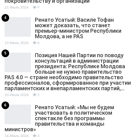
покровительству и организации
21 Июль 2026
9
4
Ренато Усатый: Василе Тофан
может доказать, что станет
премьер-министром Республики
Молдова, а не PAS
10 Июль 2026
6
5
Позиция Нашей Партии по поводу
консультаций в администрации
президента: Республике Молдова
больше не нужно правительство
PAS 4.0 — стране необходимо правительство
профессионалов, сформированное при участии
парламентских и внепарламентских партий,…
10 Июль 2026
5
6
Ренато Усатый: «Мы не будем
участвовать в политическом
спектакле без программы
правительства и команды
министров»
16 Июль 2026
3