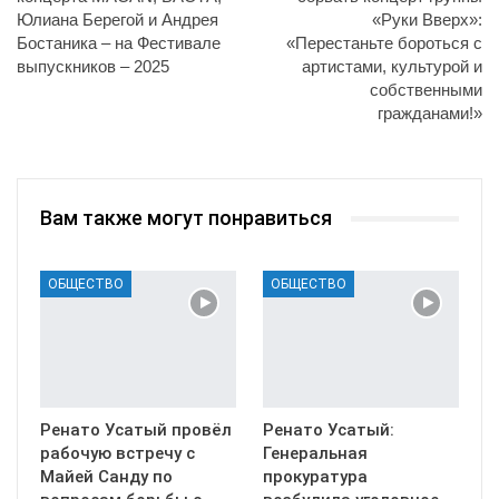
Юлиана Берегой и Андрея
«Руки Вверх»:
Бостаника – на Фестивале
«Перестаньте бороться с
выпускников – 2025
артистами, культурой и
собственными
гражданами!»
Вам также могут понравиться
ОБЩЕСТВО
ОБЩЕСТВО
Ренато Усатый провёл
Ренато Усатый:
рабочую встречу с
Генеральная
Майей Санду по
прокуратура