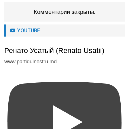
Комментарии закрыты.
YOUTUBE
Ренато Усатый (Renato Usatii)
www.partidulnostru.md