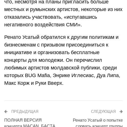
что, несмотря на планы пригласить больше
местных и румынских артистов, некоторые из них
отказались участвовать, «испугавшись
негативного воздействия СМИ».
Ренато Усатый обратился к другим политикам и
бизнесменам с призывом присоединиться к
инициативе и организовать бесплатные
концерты для молодежи. Он перечислил
любимых артистов молдавской публики, среди
которых BUG Mafia, Энрике Иглесиас, Дуа Липа,
Макс Корж и Руки Вверх.
ПРЕДЫДУЩАЯ
СЛЕДУЮЩАЯ
ПОЛНАЯ ВЕРСИЯ
Ренато Усатый о попытке
концерта MACAN, БАСТА,
сорвать концерт группы