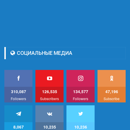
СОЦИАЛЬНЫЕ МЕДИА
310,087
126,535
134,577
47,196
Followers
Subscribers
Followers
Subscribe
8,067
10,235
10,236