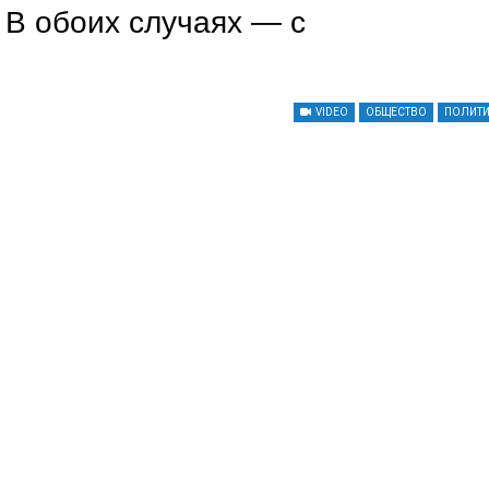
 В обоих случаях — с
VIDEO
ОБЩЕСТВО
ПОЛИТ