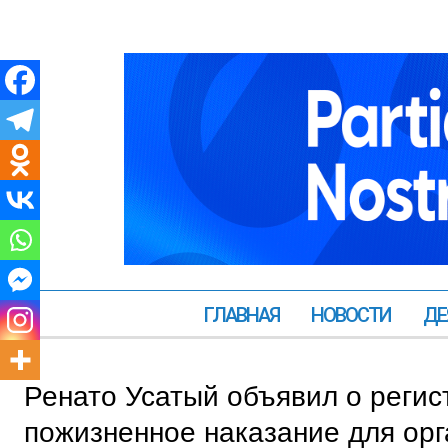
ГЛАВНАЯ
НОВОСТИ
ДЕ
Ренато Усатый объявил о регис
пожизненное наказание для орг