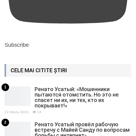
Subscribe
CELE MAI CITITE ȘTIRI
1
Ренато Усатый: «Мошенники
пытаются отомстить. Но это не
спасет ни их, ни тех, кто их
покрывает!»
22 Июль 2026
14
2
Ренато Усатый провёл рабочую
встречу с Майей Санду по вопросам
борьбы с интернет-