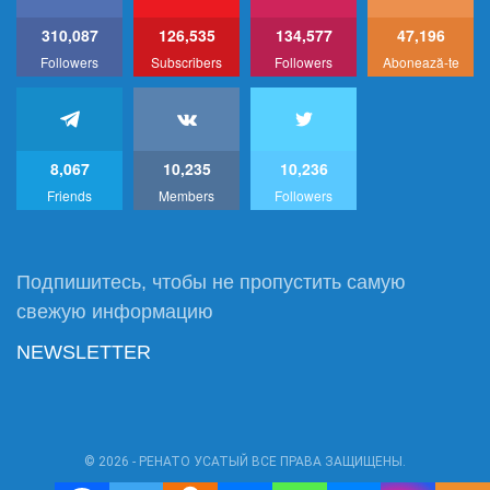
310,087
126,535
134,577
47,196
Followers
Subscribers
Followers
Abonează-te
8,067
10,235
10,236
Friends
Members
Followers
Подпишитесь, чтобы не пропустить самую
свежую информацию
NEWSLETTER
© 2026 - РЕНАТО УСАТЫЙ ВСЕ ПРАВА ЗАЩИЩЕНЫ.