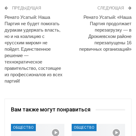
ПРЕДЫДУЩАЯ
СЛЕДУЮЩАЯ
Ренато Усатый: Наша
Ренато Усатый: «Наша
Партия не будет помогать
Партия продолжает
дуракам удержать власть,
перезагрузку — в
но и на коалицию с
Дрокиевском районе
«русским миром» не
перезапущены 16
пойдет. Единственное
первичных организаций»
решение —
технократическое
правительство, состоящее
из профессионалов из всех
партий!
Вам также могут понравиться
ОБЩЕСТВО
ОБЩЕСТВО