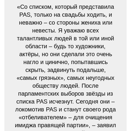
«Со списком, который представила
PAS, только на свадьбы ходить, и
неважно – со стороны жениха или
невесты. Я уважаю всех
талантливых людей в той или иной
области – будь то художники,
актёры, но они сделали это очень
нагло и цинично, попытавшись
скрыть, задвинуть подальше,
«самых грязных», самых неугодных
обществу людей. После
парламентских выборов звёзды из
списка PAS исчезнут. Сегодня они –
локомотив PAS и станут своего рода
«отбеливателем» – для очищения
имиджа правящей партии», – заявил