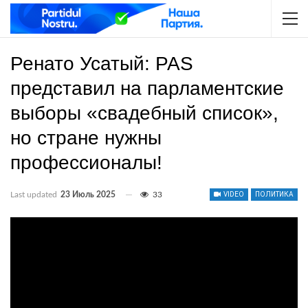
Ренато Усатый: PAS
представил на парламентские
выборы «свадебный список»,
но стране нужны
профессионалы!
Last updated
23 Июль 2025
33
VIDEO
ПОЛИТИКА