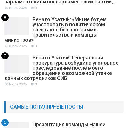
парламентских и внепарламентских партий,…
10 Июль 2026
5
6
Ренато Усатый: «Мы не будем
участвовать в политическом
спектакле без программы
правительства и команды
министров»
16 Июль 2026
3
7
Ренато Усатый: Генеральная
прокуратура возбудила уголовное
преследование после моего
обращения о возможной утечке
данных сотрудников СИБ
30 Июль 2026
3
САМЫЕ ПОПУЛЯРНЫЕ ПОСТЫ
1
Презентация команды Нашей