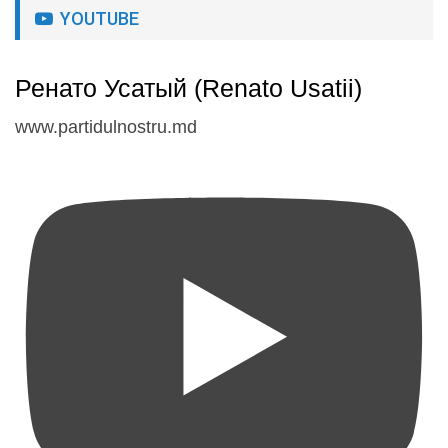
YOUTUBE
Ренато Усатый (Renato Usatii)
www.partidulnostru.md