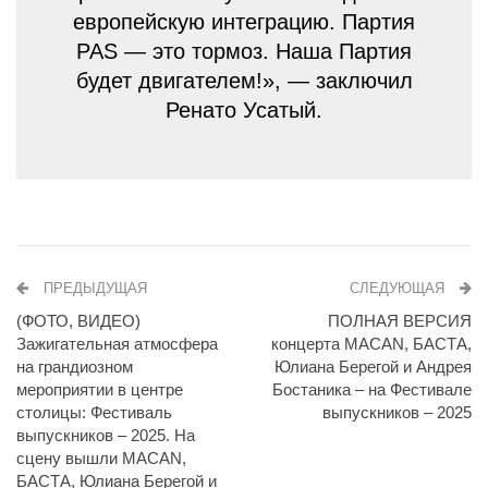
европейскую интеграцию. Партия
PAS — это тормоз. Наша Партия
будет двигателем!», — заключил
Ренато Усатый.
ПРЕДЫДУЩАЯ
СЛЕДУЮЩАЯ
(ФОТО, ВИДЕО)
ПОЛНАЯ ВЕРСИЯ
Зажигательная атмосфера
концерта MACAN, БАСТА,
на грандиозном
Юлиана Берегой и Андрея
мероприятии в центре
Бостаника – на Фестивале
столицы: Фестиваль
выпускников – 2025
выпускников – 2025. На
сцену вышли MACAN,
БАСТА, Юлиана Берегой и