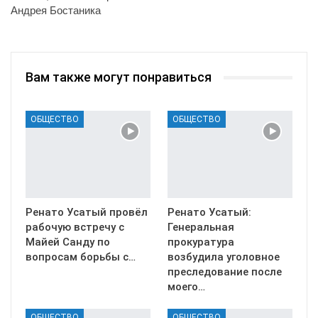
Андрея Бостаника
Вам также могут понравиться
ОБЩЕСТВО
ОБЩЕСТВО
Ренато Усатый провёл
Ренато Усатый:
рабочую встречу с
Генеральная
Майей Санду по
прокуратура
вопросам борьбы с…
возбудила уголовное
преследование после
моего…
ОБЩЕСТВО
ОБЩЕСТВО