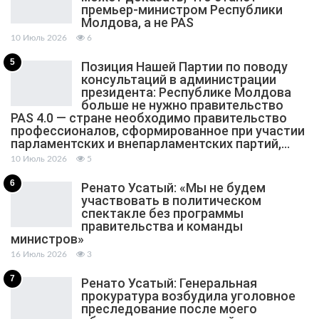
премьер-министром Республики
Молдова, а не PAS
10 Июль 2026
6
5
Позиция Нашей Партии по поводу
консультаций в администрации
президента: Республике Молдова
больше не нужно правительство
PAS 4.0 — стране необходимо правительство
профессионалов, сформированное при участии
парламентских и внепарламентских партий,…
10 Июль 2026
5
6
Ренато Усатый: «Мы не будем
участвовать в политическом
спектакле без программы
правительства и команды
министров»
16 Июль 2026
3
7
Ренато Усатый: Генеральная
прокуратура возбудила уголовное
преследование после моего