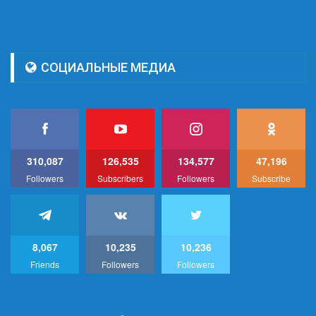
СОЦИАЛЬНЫЕ МЕДИА
310,087
126,535
134,577
47,196
Followers
Subscribers
Followers
Subscribe
8,067
10,235
10,236
Friends
Followers
Followers