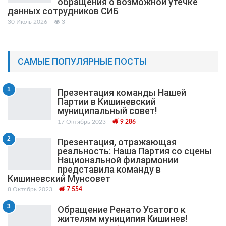
обращения о возможной утечке
данных сотрудников СИБ
30 Июль 2026
3
САМЫЕ ПОПУЛЯРНЫЕ ПОСТЫ
1
Презентация команды Нашей
Партии в Кишиневский
муниципальный cовет!
17 Октябрь 2023
9 286
2
Презентация, отражающая
реальность: Наша Партия со сцены
Национальной филармонии
представила команду в
Кишиневский Мунсовет
8 Октябрь 2023
7 554
3
Обращение Ренато Усатого к
жителям муниципия Кишинев!