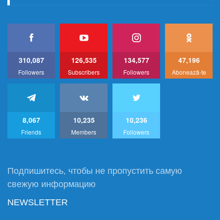
310,087
126,535
134,577
47,196
Followers
Subscribers
Followers
Abonează-te
8,067
10,235
10,236
Friends
Members
Followers
Подпишитесь, чтобы не пропустить самую
свежую информацию
NEWSLETTER