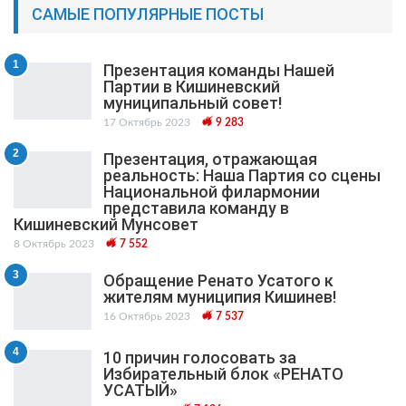
САМЫЕ ПОПУЛЯРНЫЕ ПОСТЫ
1
Презентация команды Нашей
Партии в Кишиневский
муниципальный cовет!
17 Октябрь 2023
9 283
2
Презентация, отражающая
реальность: Наша Партия со сцены
Национальной филармонии
представила команду в
Кишиневский Мунсовет
8 Октябрь 2023
7 552
3
Обращение Ренато Усатого к
жителям муниципия Кишинев!
16 Октябрь 2023
7 537
4
10 причин голосовать за
Избирательный блок «РЕНАТО
УСАТЫЙ»