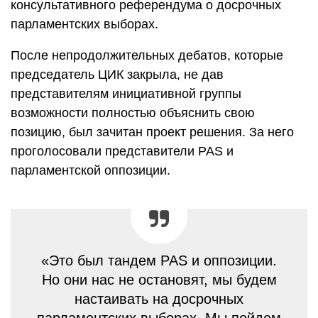
консультативного референдума о досрочных
парламентских выборах.
После непродолжительных дебатов, которые
председатель ЦИК закрыла, не дав
представителям инициативной группы
возможности полностью объяснить свою
позицию, был зачитан проект решения. За него
проголосовали представители PAS и
парламентской оппозиции.
«Это был тандем PAS и оппозиции.
Но они нас не остановят, мы будем
настаивать на досрочных