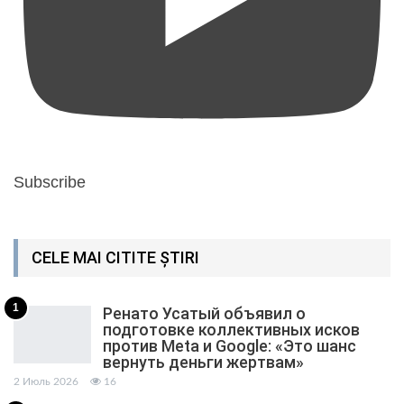
Subscribe
CELE MAI CITITE ȘTIRI
1
Ренато Усатый объявил о
подготовке коллективных исков
против Meta и Google: «Это шанс
вернуть деньги жертвам»
2 Июль 2026
16