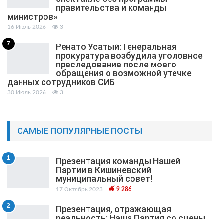
правительства и команды
министров»
16 Июль 2026
3
7
Ренато Усатый: Генеральная
прокуратура возбудила уголовное
преследование после моего
обращения о возможной утечке
данных сотрудников СИБ
30 Июль 2026
3
САМЫЕ ПОПУЛЯРНЫЕ ПОСТЫ
1
Презентация команды Нашей
Партии в Кишиневский
муниципальный cовет!
17 Октябрь 2023
9 286
2
Презентация, отражающая
реальность: Наша Партия со сцены