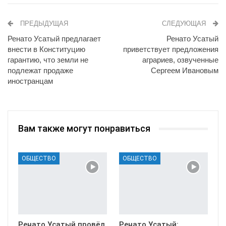
ПРЕДЫДУЩАЯ
СЛЕДУЮЩАЯ
Ренато Усатый предлагает
Ренато Усатый
внести в Конституцию
приветствует предложения
гарантию, что земли не
аграриев, озвученные
подлежат продаже
Сергеем Ивановым
иностранцам
Вам также могут понравиться
ОБЩЕСТВО
ОБЩЕСТВО
Ренато Усатый провёл
Ренато Усатый: