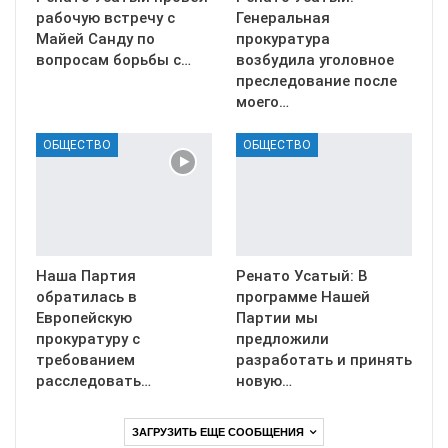
рабочую встречу с
Генеральная
Майей Санду по
прокуратура
вопросам борьбы с…
возбудила уголовное
преследование после
моего…
ОБЩЕСТВО
ОБЩЕСТВО
Наша Партия
Ренато Усатый: В
обратилась в
программе Нашей
Европейскую
Партии мы
прокуратуру с
предложили
требованием
разработать и принять
расследовать…
новую…
ЗАГРУЗИТЬ ЕЩЕ СООБЩЕНИЯ