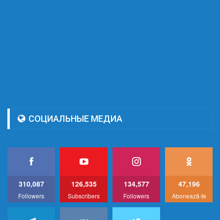
СОЦИАЛЬНЫЕ МЕДИА
310,087
126,535
134,577
47,196
Followers
Subscribers
Followers
Abonează-te