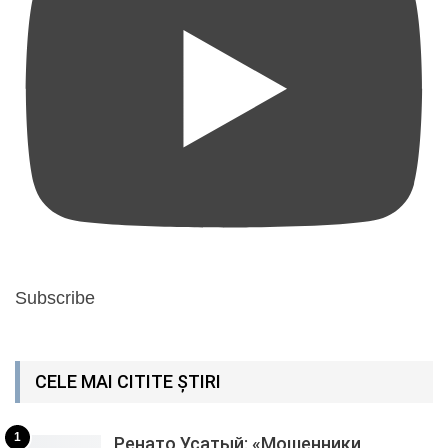
Subscribe
CELE MAI CITITE ȘTIRI
1
Ренато Усатый: «Мошенники