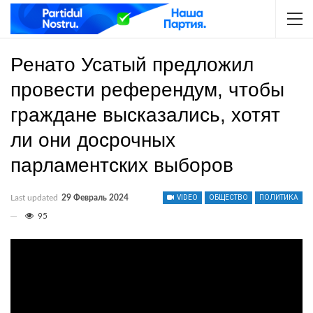
Ренато Усатый предложил
провести референдум, чтобы
граждане высказались, хотят
ли они досрочных
парламентских выборов
Last updated
29 Февраль 2024
VIDEO
ОБЩЕСТВО
ПОЛИТИКА
95