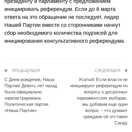
президенту и парламенту с предложением
инициировать референдум. Если до 8 марта
ответа на это обращение не последует, лидер
Нашей Партии вместе со сторонниками начнут
сбор необходимого количества подписей для
инициирования консультативного референдума.
ПРЕДЫДУЩАЯ
СЛЕДУЮЩАЯ
С Днем рождения, Наша
Усатый: Если власти не
Партия! Девять лет назад
инициируют референдум по
была официально
вопросу о досрочных
зарегистрирована
парламентских выборах,
Политическая партия
мы добавим еще один
«Наша Партия»
вопрос – что думают
граждане об отставке
Санду