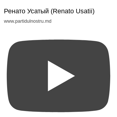
Ренато Усатый (Renato Usatii)
www.partidulnostru.md