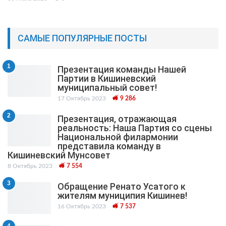
САМЫЕ ПОПУЛЯРНЫЕ ПОСТЫ
1
Презентация команды Нашей
Партии в Кишиневский
муниципальный cовет!
17 Октябрь 2023
9 286
2
Презентация, отражающая
реальность: Наша Партия со сцены
Национальной филармонии
представила команду в
Кишиневский Мунсовет
8 Октябрь 2023
7 554
3
Обращение Ренато Усатого к
жителям муниципия Кишинев!
16 Октябрь 2023
7 537