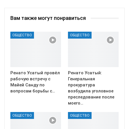
Вам также могут понравиться
ОБЩЕСТВО
ОБЩЕСТВО
Ренато Усатый провёл
Ренато Усатый:
рабочую встречу с
Генеральная
Майей Санду по
прокуратура
вопросам борьбы с…
возбудила уголовное
преследование после
моего…
ОБЩЕСТВО
ОБЩЕСТВО