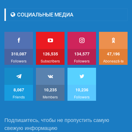
СОЦИАЛЬНЫЕ МЕДИА
310,087
126,535
134,577
47,196
Followers
Subscribers
Followers
Abonează-te
8,067
10,235
10,236
Friends
Members
Followers
Подпишитесь, чтобы не пропустить самую
свежую информацию