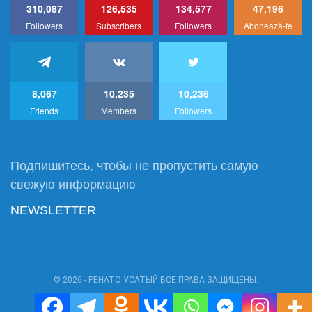
310,087
126,535
134,577
47,196
Followers
Subscribers
Followers
Abonează-te
8,067
10,235
10,236
Friends
Members
Followers
Подпишитесь, чтобы не пропустить самую
свежую информацию
NEWSLETTER
© 2026 - РЕНАТО УСАТЫЙ ВСЕ ПРАВА ЗАЩИЩЕНЫ.
Power by:
RU1