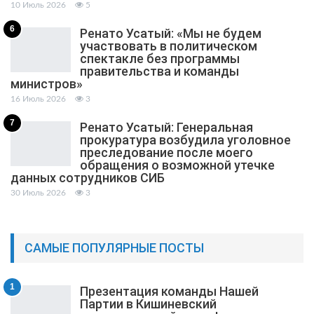
10 Июль 2026
5
6
Ренато Усатый: «Мы не будем
участвовать в политическом
спектакле без программы
правительства и команды
министров»
16 Июль 2026
3
7
Ренато Усатый: Генеральная
прокуратура возбудила уголовное
преследование после моего
обращения о возможной утечке
данных сотрудников СИБ
30 Июль 2026
3
САМЫЕ ПОПУЛЯРНЫЕ ПОСТЫ
1
Презентация команды Нашей
Партии в Кишиневский