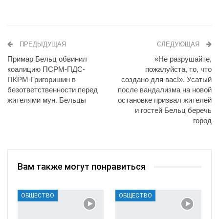
ПРЕДЫДУЩАЯ
СЛЕДУЮЩАЯ
Примар Бельц обвинил
«Не разрушайте,
коалицию ПСРМ-ПДС-
пожалуйста, то, что
ПКРМ-Григоришин в
создано для вас!». Усатый
безответственности перед
после вандализма на новой
жителями мун. Бельцы
остановке призвал жителей
и гостей Бельц беречь
город
Вам также могут понравиться
ОБЩЕСТВО
ОБЩЕСТВО