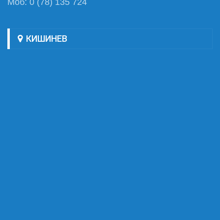
Моб: 0 (78) 135 724
КИШИНЕВ