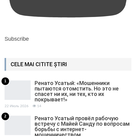
Subscribe
CELE MAI CITITE ȘTIRI
1
Ренато Усатый: «Мошенники
пытаются отомстить. Но это не
спасет ни их, ни тех, кто их
покрывает!»
22 Июль 2026
14
2
Ренато Усатый провёл рабочую
встречу с Майей Санду по вопросам
борьбы с интернет-
мошенничеством