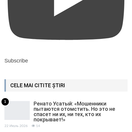
Subscribe
CELE MAI CITITE ȘTIRI
1
Ренато Усатый: «Мошенники
пытаются отомстить. Но это не
спасет ни их, ни тех, кто их
покрывает!»
22 Июль 2026
14