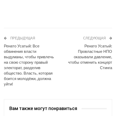
ПРЕДЫДУЩАЯ
СЛЕДУЮЩАЯ
Ренато Усатый: Все
Ренато Усатый:
обвинения власти
Провластные НПО
выдуманы, чтобы привлечь
оказывали давление,
на свою сторону правый
чтобы отменить концерт
электорат, разделив
Стинга
общество. Власть, которая
боится молодёжи, должна
уйти!
Вам также могут понравиться