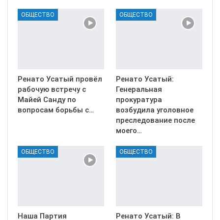
ОБЩЕСТВО
ОБЩЕСТВО
Ренато Усатый провёл
Ренато Усатый:
рабочую встречу с
Генеральная
Майей Санду по
прокуратура
вопросам борьбы с…
возбудила уголовное
преследование после
моего…
ОБЩЕСТВО
ОБЩЕСТВО
Наша Партия
Ренато Усатый: В