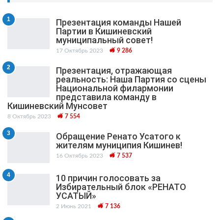
1
Презентация команды Нашей
Партии в Кишиневский
муниципальный cовет!
17 Октябрь 2023
9 286
2
Презентация, отражающая
реальность: Наша Партия со сцены
Национальной филармонии
представила команду в
Кишиневский Мунсовет
8 Октябрь 2023
7 554
3
Обращение Ренато Усатого к
жителям муниципия Кишинев!
16 Октябрь 2023
7 537
4
10 причин голосовать за
Избирательный блок «РЕНАТО
УСАТЫЙ»
2 Июнь 2021
7 136