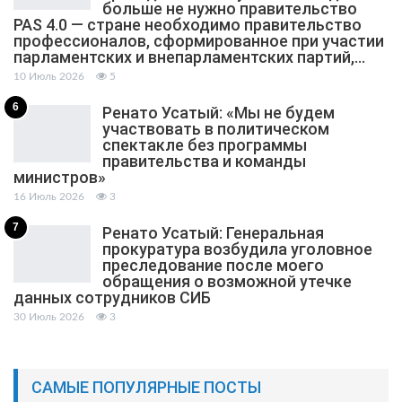
больше не нужно правительство
PAS 4.0 — стране необходимо правительство
профессионалов, сформированное при участии
парламентских и внепарламентских партий,…
10 Июль 2026
5
6
Ренато Усатый: «Мы не будем
участвовать в политическом
спектакле без программы
правительства и команды
министров»
16 Июль 2026
3
7
Ренато Усатый: Генеральная
прокуратура возбудила уголовное
преследование после моего
обращения о возможной утечке
данных сотрудников СИБ
30 Июль 2026
3
САМЫЕ ПОПУЛЯРНЫЕ ПОСТЫ