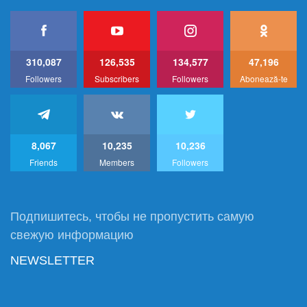
310,087
126,535
134,577
47,196
Followers
Subscribers
Followers
Abonează-te
8,067
10,235
10,236
Friends
Members
Followers
Подпишитесь, чтобы не пропустить самую
свежую информацию
NEWSLETTER