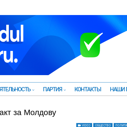
ЯТЕЛЬНОСТЬ
ПАРТИЯ
КОНТАКТЫ
НАШИ 
акт за Молдову
VIDEO
ОБЩЕСТВО
ПОЛИТ