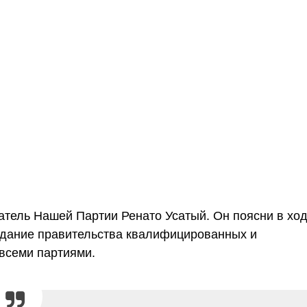
атель Нашей Партии Ренато Усатый. Он поясни в хо
оздание правительства квалифицированных и
всеми партиями.