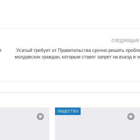
СЛЕДУЮЩАЯ
я
Усатый требует от Правительства срочно решить пробл
молдавских граждан, которым ставят запрет на въезд в з
ОБЩЕСТВО