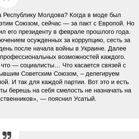
за Республику Молдова? Когда в моде был
 этим Союзом, сейчас — за пакт с Европой. Но
ил его президенту в феврале прошлого года.
лючением осужденных за коррупцию, сесть за
 день после начала войны в Украине. Далее
 профессиональных возможностей каждого.
 что — социалисты… Что касается связей с
бывшим Советским Союзом, – делегируем
й. И так для каждой партии. Вот это и есть
 ты берешь на себя смелость не назначать на
дственников», — пояснил Усатый.