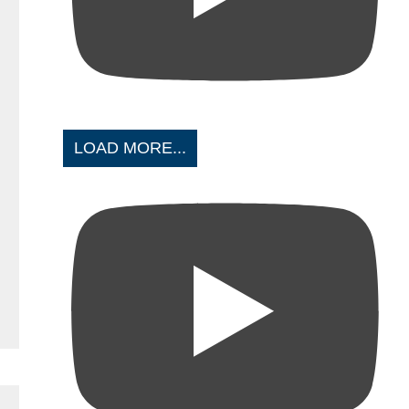
LOAD MORE...