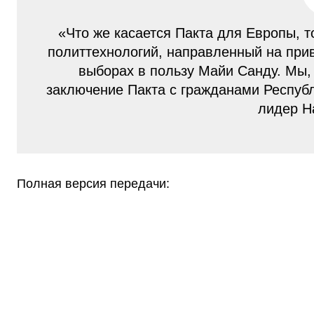
«Что же касается Пакта для Европы, т
политтехнологий, направленный на при
выборах в пользу Майи Санду. Мы, 
заключение Пакта с гражданами Респуб
лидер Н
Полная версия передачи: