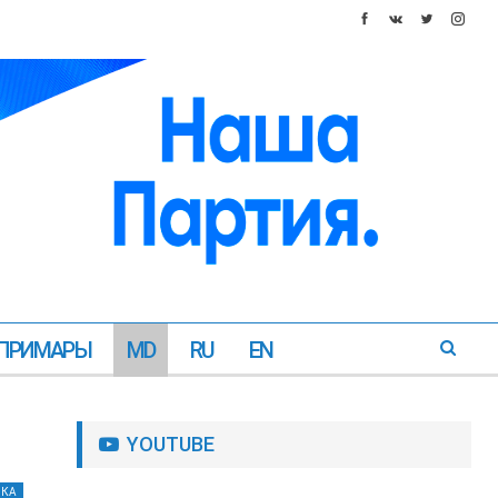
ПРИМАРЫ
MD
RU
EN
YOUTUBE
ИКА