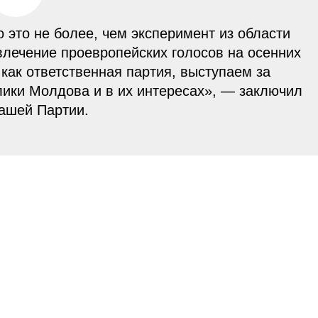
о это не более, чем эксперимент из области
влечение проевропейских голосов на осенних
как ответственная партия, выступаем за
лики Молдова и в их интересах», — заключил
ашей Партии.