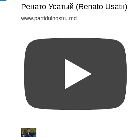
Ренато Усатый (Renato Usatii)
www.partidulnostru.md