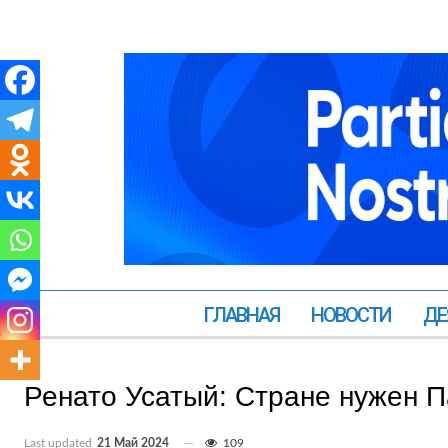
ГЛАВНАЯ
НОВОСТИ
ДЕ
Ренато Усатый: Стране нужен П
Last updated
21 Май 2024
109