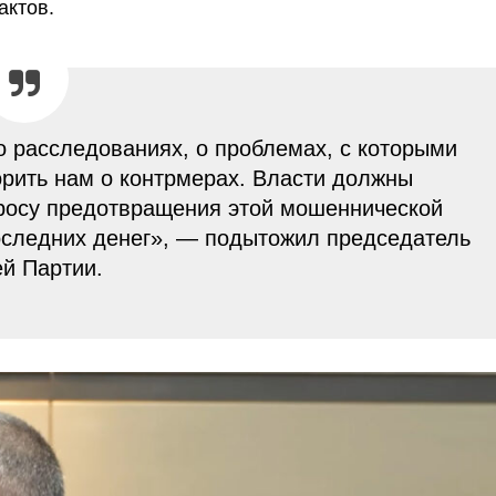
актов.
 о расследованиях, о проблемах, с которыми
орить нам о контрмерах. Власти должны
просу предотвращения этой мошеннической
оследних денег», — подытожил председатель
й Партии.