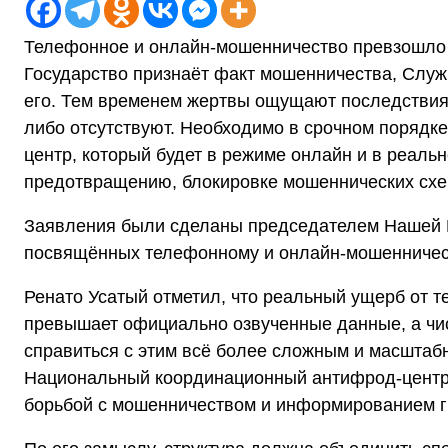
Телефонное и онлайн-мошенничество превзошло
Государство признаёт факт мошенничества, Слу
его. Тем временем жертвы ощущают последствия 
либо отсутствуют. Необходимо в срочном поряд
центр, который будет в режиме онлайн и в реал
предотвращению, блокировке мошеннических сх
Заявления были сделаны председателем Нашей П
посвящённых телефонному и онлайн-мошенничес
Ренато Усатый отметил, что реальный ущерб от 
превышает официально озвученные данные, а чис
справиться с этим всё более сложным и масштаб
Национальный координационный антифрод-центр,
борьбой с мошенничеством и информированием г