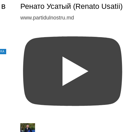
 в
Ренато Усатый (Renato Usatii)
www.partidulnostru.md
ИКА