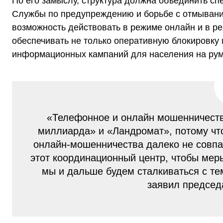
По его замыслу, структура должна объединить сп
Службы по предупреждению и борьбе с отмывани
возможность действовать в режиме онлайн и в ре
обеспечивать не только оперативную блокировку
информационных кампаний для населения на рум
«Телефонное и онлайн мошенничест
миллиарда» и «Ландромат», потому чт
онлайн-мошенничества далеко не совпа
этот координационный центр, чтобы мер
мы и дальше будем сталкиваться с т
заявил председ