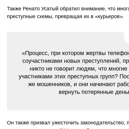
Также Ренато Усатый обратил внимание, что мно
преступные схемы, превращая их в «курьеров».
«Процесс, при котором жертвы телефо
соучастниками новых преступлений, п
никто не говорит людям, что многие 
участниками этих преступных групп? По
же мошенников, и они начинают рабо
вернуть потерянные день
Он также призвал ужесточить законодательство,