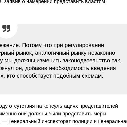
в, заявив о намерении представить властям
ежение. Потому что при регулировании
ёрный рынок, аналогичный рынку незаконно
у мы должны изменить законодательство так,
ркнул он, добавив необходимость введения
ех, кто способствует подобным схемам.
оду отсутствия на консультациях представителей
 именно они должны были представить меры
ы — Генеральный инспекторат полиции и Генеральна