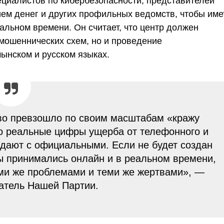
ециалистов по кибербезопасности, представителей
ем денег и других профильных ведомств, чтобы име
альном времени. Он считает, что центр должен
 мошеннических схем, но и проведение
ынском и русском языках.
во превзошло по своим масштабам «кражу
о реальные цифры ущерба от телефонного и
дают с официальными. Если не будет создан
ы принимались онлайн и в реальном времени,
еми же проблемами и теми же жертвами», —
атель Нашей Партии.