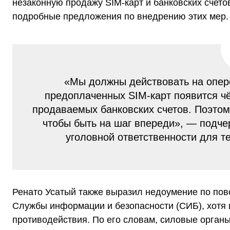
незаконную продажу SIM-карт и банковских счето
подробные предложения по внедрению этих мер.
«Мы должны действовать на опер
предоплаченных SIM-карт появится ч
продаваемых банковских счетов. Поэтом
чтобы быть на шаг впереди», — подче
уголовной ответственности для т
Ренато Усатый также выразил недоумение по пов
Службы информации и безопасности (СИБ), хотя
противодействия. По его словам, силовые орган