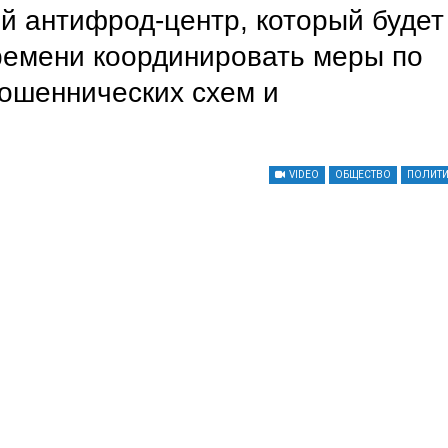
 антифрод-центр, который будет
ремени координировать меры по
ошеннических схем и
VIDEO
ОБЩЕСТВО
ПОЛИТ