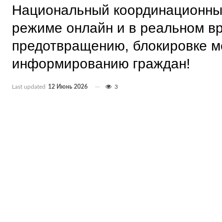
Национальный координационный
режиме онлайн и в реальном в
предотвращению, блокировке м
информированию граждан!
Last updated
12 Июнь 2026
3