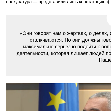
прокуратура — представили лишь констатацию ф
«Они говорят нам о жертвах, о делах,
сталкиваются. Но они должны гов
максимально серьёзно подойти к во
деятельности, которая лишает людей п
Наше