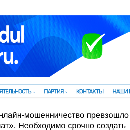
ЯТЕЛЬНОСТЬ
ПАРТИЯ
КОНТАКТЫ
НАШИ 
онлайн-мошенничество превзошло
ат». Необходимо срочно создать