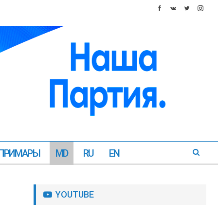
ПРИМАРЫ
MD
RU
EN
YOUTUBE