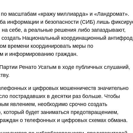
 по масштабам «кражу миллиарда» и «Ландромат».
жба информации и безопасности (СИБ) лишь фиксиру
на себе, а реальные решения либо запаздывают,
ке создать Национальный координационный антифрод
ьном времени координировать меры по
ем и информированию граждан.
артии Ренато Усатым в ходе публичных слушаний,
тву.
телефонных и цифровых мошенничеств значительно
ло пострадавших в десятки раз больше. Чтобы
ным явлением, необходимо срочно создать
 который будет заниматься предотвращением,
раждан о телефонных и цифровых схемах обмана.