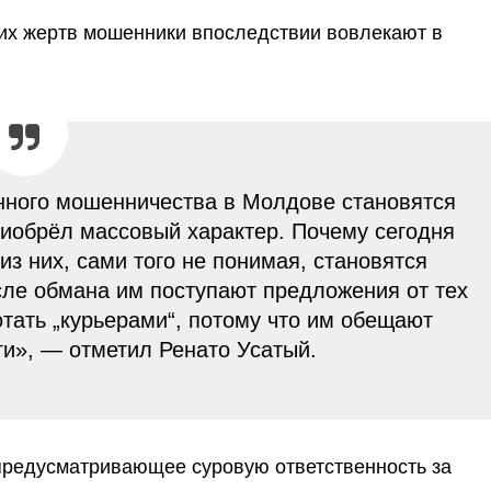
гих жертв мошенники впоследствии вовлекают в
нного мошенничества в Молдове становятся
риобрёл массовый характер. Почему сегодня
из них, сами того не понимая, становятся
сле обмана им поступают предложения от тех
тать „курьерами“, потому что им обещают
ги», — отметил Ренато Усатый.
 предусматривающее суровую ответственность за