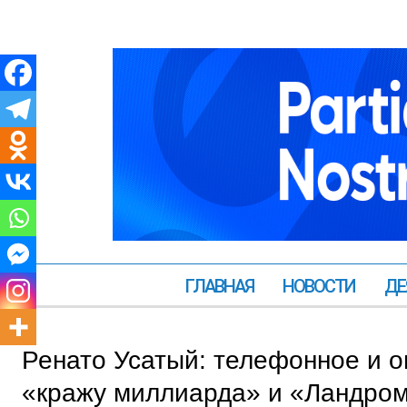
ГЛАВНАЯ
НОВОСТИ
ДЕ
Ренато Усатый: телефонное и 
«кражу миллиарда» и «Ландром