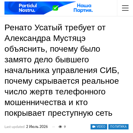
Ренато Усатый требует от
Александра Мустяцэ
объяснить, почему было
замято дело бывшего
начальника управления СИБ,
почему скрывается реальное
число жертв телефонного
мошенничества и кто
покрывает преступную сеть
Last updated
2 Июль 2026
9
VIDEO
ПОЛИТИКА