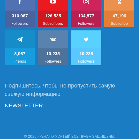
310,087
126,535
134,577
47,196
Followers
Subscribers
Followers
Subscribe
8,067
10,235
10,236
Friends
Followers
Followers
Подпишитесь, чтобы не пропустить самую
свежую информацию
NEWSLETTER
© 2026 - РЕНАТО УСАТЫЙ ВСЕ ПРАВА ЗАЩИЩЕНЫ.