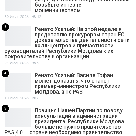
борьбы с интернет-
мошенничеством
30 Июль 2026
12
3
Ренато Усатый: На этой неделе я
представлю прокурорам стран ЕС
доказательства деятельности сети
колл-центров и причастности
руководителей Республики Молдова к их
покровительству и организации
21 Июль 2026
9
4
Ренато Усатый: Василе Тофан
может доказать, что станет
премьер-министром Республики
Молдова, а не PAS
10 Июль 2026
6
5
Позиция Нашей Партии по поводу
консультаций в администрации
президента: Республике Молдова
больше не нужно правительство
PAS 4.0 — стране необходимо правительство