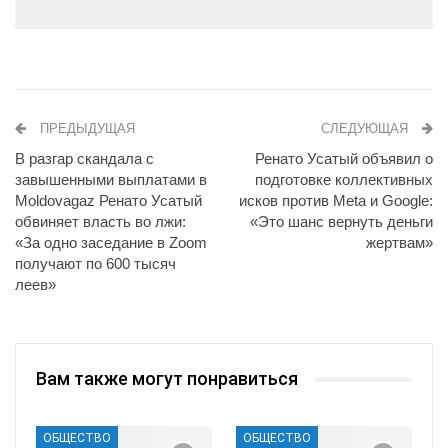
ПРЕДЫДУЩАЯ
СЛЕДУЮЩАЯ
В разгар скандала с
Ренато Усатый объявил о
завышенными выплатами в
подготовке коллективных
Moldovagaz Ренато Усатый
исков против Meta и Google:
обвиняет власть во лжи:
«Это шанс вернуть деньги
«За одно заседание в Zoom
жертвам»
получают по 600 тысяч
леев»
Вам также могут понравиться
ОБЩЕСТВО
ОБЩЕСТВО