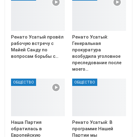
Ренато Усатый провёл
Ренато Усатый:
рабочую встречу с
Генеральная
Майей Санду по
прокуратура
вопросам борьбы с…
возбудила уголовное
преследование после
моего…
ОБЩЕСТВО
ОБЩЕСТВО
Наша Партия
Ренато Усатый: В
обратилась в
программе Нашей
Европейскую
Партии мы