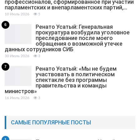
профессионалов, сформированное при участии
парламентских и внепарламентских партий,…
10 Июль 2026
5
6
Ренато Усатый: Генеральная
прокуратура возбудила уголовное
преследование после моего
обращения о возможной утечке
данных сотрудников СИБ
30 Июль 2026
3
7
Ренато Усатый: «Мы не будем
участвовать в политическом
спектакле без программы
правительства и команды
министров»
16 Июль 2026
3
САМЫЕ ПОПУЛЯРНЫЕ ПОСТЫ
1