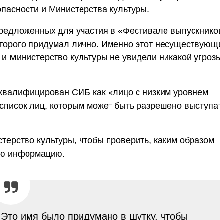
асности и Министерства культуры.
предложенных для участия в «Фестивале выпускнико
торого придумал лично. Именно этот несуществующ
Б и Министерство культуры не увидели никакой угроз
квалифицирован СИБ как «лицо с низким уровнем
 список лиц, которым может быть разрешено выступа
стерство культуры, чтобы проверить, каким образом
ую информацию.
 Это имя было придумано в шутку, чтобы