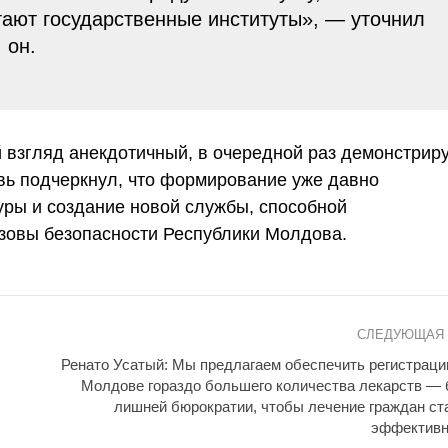
тают государственные институты», — уточнил
он.
й взгляд анекдотичный, в очередной раз демонстрир
ь подчеркнул, что формирование уже давно
ры и создание новой службы, способной
зовы безопасности Республики Молдова.
СЛЕДУЮЩАЯ
Ренато Усатый: Мы предлагаем обеспечить регистраци
Молдове гораздо большего количества лекарств — 
лишней бюрократии, чтобы лечение граждан ст
эффективн