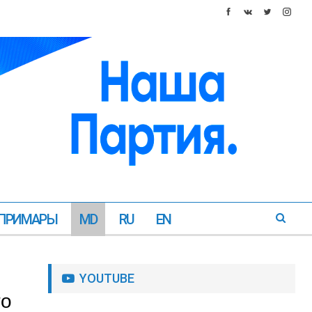
ПРИМАРЫ
MD
RU
EN
YOUTUBE
то