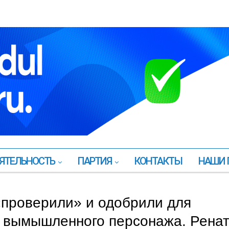
ЯТЕЛЬНОСТЬ
ПАРТИЯ
КОНТАКТЫ
НАШИ 
«проверили» и одобрили для
 вымышленного персонажа. Рена