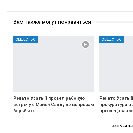
Вам также могут понравиться
ОБЩЕСТВО
ОБЩЕСТВО
Ренато Усатый провёл рабочую
Ренато Усатый
встречу с Майей Санду по вопросам
прокуратура в
борьбы с…
преследование
ЗАГРУЗИТЬ