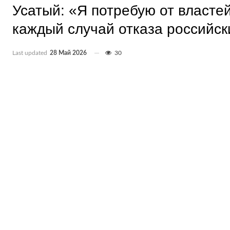
Усатый: «Я потребую от власте
каждый случай отказа российск
Last updated
28 Май 2026
30