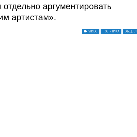
й отдельно аргументировать
им артистам».
VIDEO
ПОЛИТИКА
ОБЩЕС