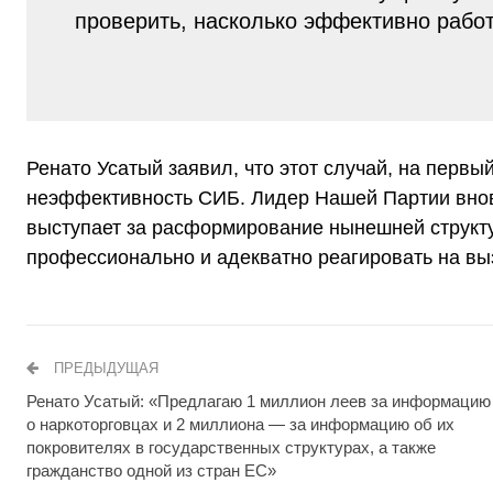
проверить, насколько эффективно рабо
Ренато Усатый заявил, что этот случай, на первы
неэффективность СИБ. Лидер Нашей Партии внов
выступает за расформирование нынешней структу
профессионально и адекватно реагировать на вы
ПРЕДЫДУЩАЯ
Ренато Усатый: «Предлагаю 1 миллион леев за информацию
о наркоторговцах и 2 миллиона — за информацию об их
покровителях в государственных структурах, а также
гражданство одной из стран ЕС»