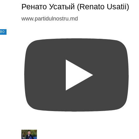
Ренато Усатый (Renato Usatii)
www.partidulnostru.md
ТВО