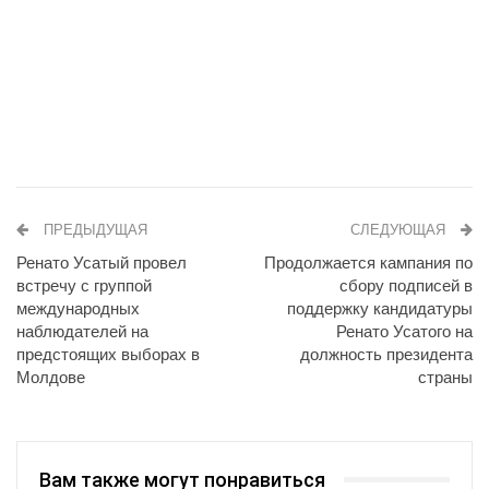
ПРЕДЫДУЩАЯ
СЛЕДУЮЩАЯ
Ренато Усатый провел
Продолжается кампания по
встречу с группой
сбору подписей в
международных
поддержку кандидатуры
наблюдателей на
Ренато Усатого на
предстоящих выборах в
должность президента
Молдове
страны
Вам также могут понравиться