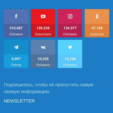
310,087
126,535
134,577
47,196
Followers
Subscribers
Followers
Subscribe
8,067
10,235
10,236
Friends
Followers
Followers
Подпишитесь, чтобы не пропустить самую
свежую информацию
NEWSLETTER