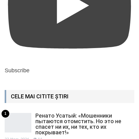
Subscribe
CELE MAI CITITE ȘTIRI
1
Ренато Усатый: «Мошенники
пытаются отомстить. Но это не
спасет ни их, ни тех, кто их
покрывает!»
22 Июль 2026
14