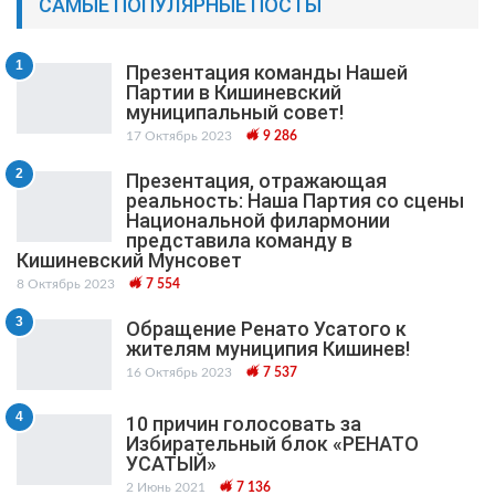
САМЫЕ ПОПУЛЯРНЫЕ ПОСТЫ
1
Презентация команды Нашей
Партии в Кишиневский
муниципальный cовет!
17 Октябрь 2023
9 286
2
Презентация, отражающая
реальность: Наша Партия со сцены
Национальной филармонии
представила команду в
Кишиневский Мунсовет
8 Октябрь 2023
7 554
3
Обращение Ренато Усатого к
жителям муниципия Кишинев!
16 Октябрь 2023
7 537
4
10 причин голосовать за
Избирательный блок «РЕНАТО
УСАТЫЙ»
2 Июнь 2021
7 136