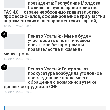
президента: Республике Молдова
больше не нужно правительство
PAS 4.0 — стране необходимо правительство
профессионалов, сформированное при участии
парламентских и внепарламентских партий,…
10 Июль 2026
5
6
Ренато Усатый: «Мы не будем
участвовать в политическом
спектакле без программы
правительства и команды
министров»
16 Июль 2026
3
7
Ренато Усатый: Генеральная
прокуратура возбудила уголовное
преследование после моего
обращения о возможной утечке
данных сотрудников СИБ
30 Июль 2026
3