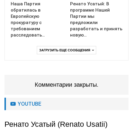
Наша Партия
Ренато Усатый: В
обратилась в
программе Нашей
Европейскую
Партии мы
прокуратуру с
предложили
требованием
разработать и принять
расследовать…
новую…
ЗАГРУЗИТЬ ЕЩЕ СООБЩЕНИЯ
Комментарии закрыты.
YOUTUBE
Ренато Усатый (Renato Usatii)