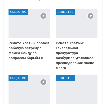
ОБЩЕСТВО
ОБЩЕСТВО
Ренато Усатый провёл
Ренато Усатый:
рабочую встречу с
Генеральная
Майей Санду по
прокуратура
вопросам борьбы с…
возбудила уголовное
преследование после
моего…
ОБЩЕСТВО
ОБЩЕСТВО