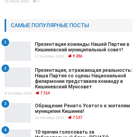
16 Июль 2026
3
САМЫЕ ПОПУЛЯРНЫЕ ПОСТЫ
1
Презентация команды Нашей Партии в
Кишиневский муниципальный cовет!
17 Октябрь 2023
9 286
2
Презентация, отражающая реальность:
Наша Партия со сцены Национальной
филармонии представила команду в
Кишиневский Мунсовет
8 Октябрь 2023
7 554
3
Обращение Ренато Усатого к жителям
муниципия Кишинев!
16 Октябрь 2023
7 537
4
10 причин голосовать за