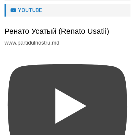
YOUTUBE
Ренато Усатый (Renato Usatii)
www.partidulnostru.md