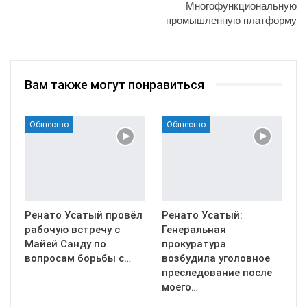
Многофункциональную
промышленную платформу
Вам также могут понравиться
Общество
Общество
Ренато Усатый провёл
Ренато Усатый:
рабочую встречу с
Генеральная
Майей Санду по
прокуратура
вопросам борьбы с…
возбудила уголовное
преследование после
моего…