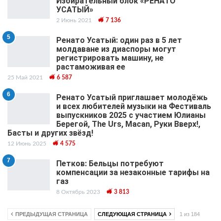
Избирательный блок «РЕНАТО
УСАТЫЙ»
2 Июнь 2021
7 136
5
Ренато Усатый: один раз в 5 лет
молдаване из диаспоры могут
регистрировать машину, не
растаможивая ее
25 Май 2021
6 587
6
Ренато Усатый приглашает молодёжь
и всех любителей музыки на Фестиваль
выпускников 2025 с участием Юлианы
Берегой, The Urs, Macan, Руки Вверх!,
Басты и других звёзд!
12 Июнь 2025
4 575
7
Петков: Бельцы потребуют
компенсации за незаконные тарифы на
газ
8 Октябрь 2023
3 813
ПРЕДЫДУЩАЯ СТРАНИЦА
СЛЕДУЮЩАЯ СТРАНИЦА
1 из 184