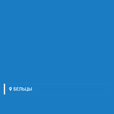
БЕЛЬЦЫ