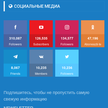
СОЦИАЛЬНЫЕ МЕДИА
310,087
126,535
134,577
47,196
Followers
Subscribers
Followers
Abonează-te
8,067
10,235
10,236
Friends
Members
Followers
Подпишитесь, чтобы не пропустить самую
свежую информацию