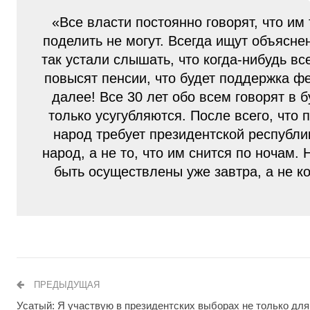
«Все власти постоянно говорят, что им
поделить не могут. Всегда ищут объясне
так устали слышать, что когда-нибудь вс
повысят пенсии, что будет поддержка фе
далее! Все 30 лет обо всем говорят в
только усугубляются. После всего, что 
народ требует президентской республик
народ, а не то, что им снится по ночам.
быть осуществлены уже завтра, а не к
ПРЕДЫДУЩАЯ
Усатый: Я участвую в президентских выборах не только для