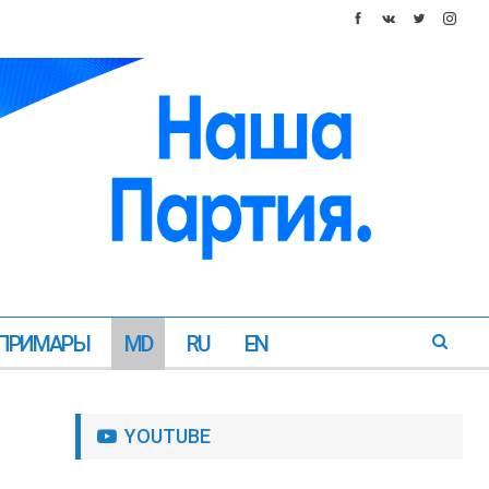
ПРИМАРЫ
MD
RU
EN
YOUTUBE