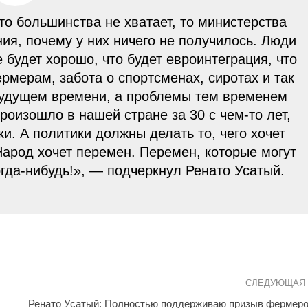
 то большинства не хватает, то министерства
ния, почему у них ничего не получилось. Люди
е будет хорошо, что будет евроинтеграция, что
рмерам, забота о спортсменах, сиротах и так
 будущем времени, а проблемы тем временем
произошло в нашей стране за 30 с чем-то лет,
и. А политики должны делать то, чего хочет
 Народ хочет перемен. Перемен, которые могут
огда-нибудь!», — подчеркнул Ренато Усатый.
СЛЕДУЮЩАЯ
Ренато Усатый: Полностью поддерживаю призыв фермеро