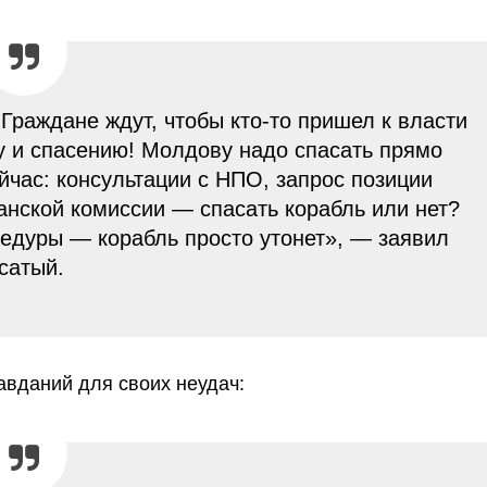
Граждане ждут, чтобы кто-то пришел к власти
у и спасению! Молдову надо спасать прямо
ейчас: консультации с НПО, запрос позиции
анской комиссии — спасать корабль или нет?
цедуры — корабль просто утонет», — заявил
сатый.
авданий для своих неудач: