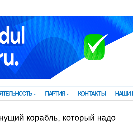
ЯТЕЛЬНОСТЬ
ПАРТИЯ
КОНТАКТЫ
НАШИ 
онущий корабль, который надо