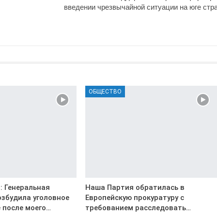
введении чрезвычайной ситуации на юге стр
ОБЩЕСТВО
: Генеральная
Наша Партия обратилась в
озбудила уголовное
Европейскую прокуратуру с
 после моего…
требованием расследовать…