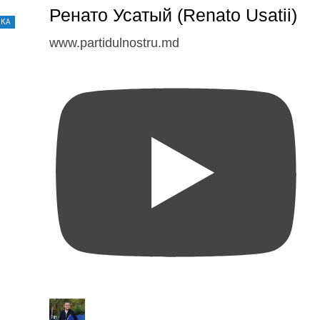
Ренато Усатый (Renato Usatii)
ИКА
www.partidulnostru.md