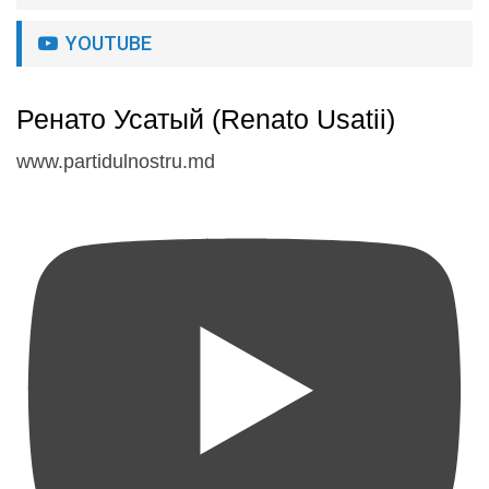
YOUTUBE
Ренато Усатый (Renato Usatii)
www.partidulnostru.md