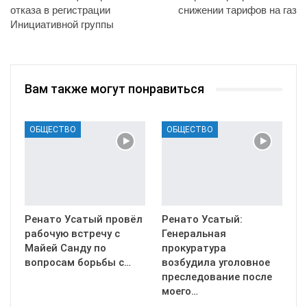
отказа в регистрации
снижении тарифов на газ
Инициативной группы
Вам также могут понравиться
ОБЩЕСТВО
ОБЩЕСТВО
Ренато Усатый провёл
Ренато Усатый:
рабочую встречу с
Генеральная
Майей Санду по
прокуратура
вопросам борьбы с…
возбудила уголовное
преследование после
моего…