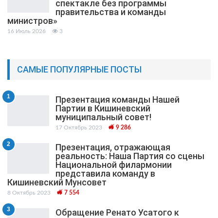
спектакле без программы
правительства и команды
министров»
16 Июль 2026
3
САМЫЕ ПОПУЛЯРНЫЕ ПОСТЫ
1
Презентация команды Нашей
Партии в Кишиневский
муниципальный cовет!
17 Октябрь 2023
9 286
2
Презентация, отражающая
реальность: Наша Партия со сцены
Национальной филармонии
представила команду в
Кишиневский Мунсовет
8 Октябрь 2023
7 554
3
Обращение Ренато Усатого к