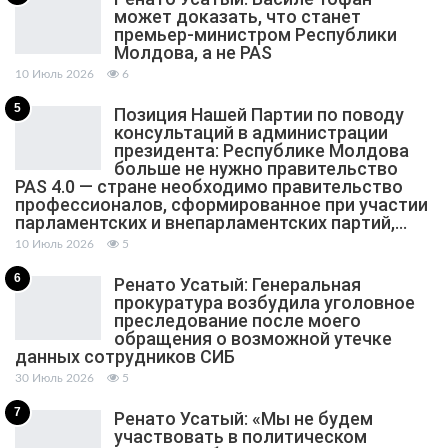
может доказать, что станет
премьер-министром Республики
Молдова, а не PAS
10 Июль 2026
6
5
Позиция Нашей Партии по поводу
консультаций в администрации
президента: Республике Молдова
больше не нужно правительство
PAS 4.0 — стране необходимо правительство
профессионалов, сформированное при участии
парламентских и внепарламентских партий,…
10 Июль 2026
5
6
Ренато Усатый: Генеральная
прокуратура возбудила уголовное
преследование после моего
обращения о возможной утечке
данных сотрудников СИБ
30 Июль 2026
5
7
Ренато Усатый: «Мы не будем
участвовать в политическом