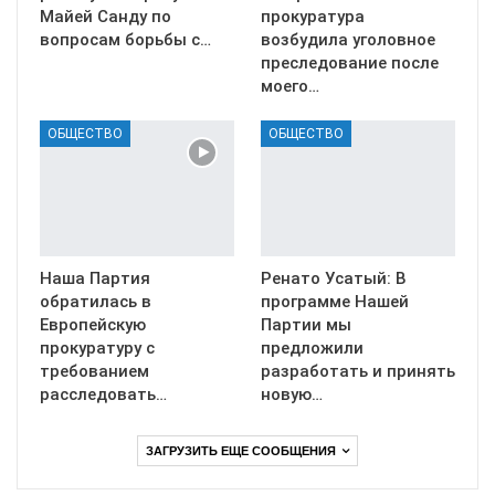
Майей Санду по
прокуратура
вопросам борьбы с…
возбудила уголовное
преследование после
моего…
ОБЩЕСТВО
ОБЩЕСТВО
Наша Партия
Ренато Усатый: В
обратилась в
программе Нашей
Европейскую
Партии мы
прокуратуру с
предложили
требованием
разработать и принять
расследовать…
новую…
ЗАГРУЗИТЬ ЕЩЕ СООБЩЕНИЯ