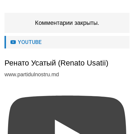
Комментарии закрыты.
YOUTUBE
Ренато Усатый (Renato Usatii)
www.partidulnostru.md