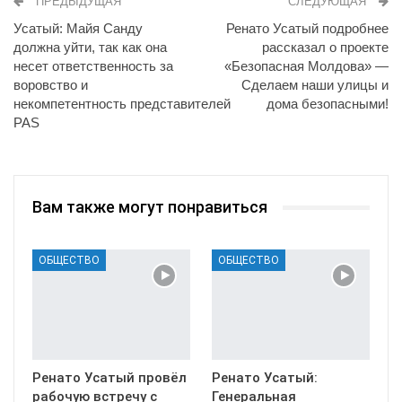
ПРЕДЫДУЩАЯ
СЛЕДУЮЩАЯ
Усатый: Майя Санду
Ренато Усатый подробнее
должна уйти, так как она
рассказал о проекте
несет ответственность за
«Безопасная Молдова» —
воровство и
Сделаем наши улицы и
некомпетентность представителей
дома безопасными!
PAS
Вам также могут понравиться
ОБЩЕСТВО
ОБЩЕСТВО
Ренато Усатый провёл
Ренато Усатый:
рабочую встречу с
Генеральная