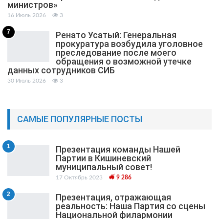
министров»
16 Июль 2026
3
7
Ренато Усатый: Генеральная
прокуратура возбудила уголовное
преследование после моего
обращения о возможной утечке
данных сотрудников СИБ
30 Июль 2026
3
САМЫЕ ПОПУЛЯРНЫЕ ПОСТЫ
1
Презентация команды Нашей
Партии в Кишиневский
муниципальный cовет!
17 Октябрь 2023
9 286
2
Презентация, отражающая
реальность: Наша Партия со сцены
Национальной филармонии