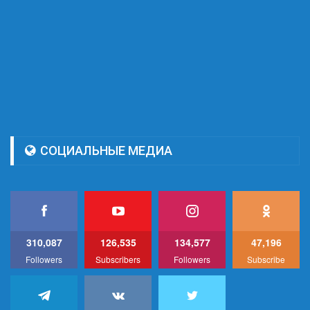
СОЦИАЛЬНЫЕ МЕДИА
310,087
126,535
134,577
47,196
Followers
Subscribers
Followers
Subscribe