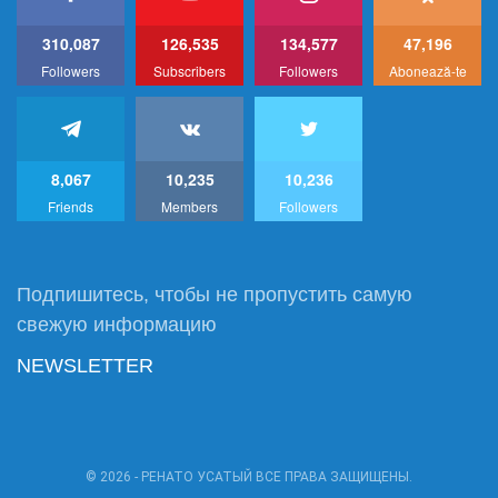
310,087
126,535
134,577
47,196
Followers
Subscribers
Followers
Abonează-te
8,067
10,235
10,236
Friends
Members
Followers
Подпишитесь, чтобы не пропустить самую
свежую информацию
NEWSLETTER
© 2026 - РЕНАТО УСАТЫЙ ВСЕ ПРАВА ЗАЩИЩЕНЫ.