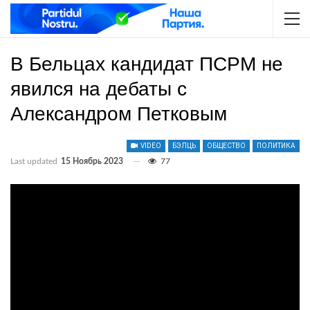
В Бельцах кандидат ПСРМ не
явился на дебаты с
Александром Петковым
VIDEO
БЭЛЦЬ
ОБЩЕСТВО
ПОЛИТИКА
Last updated
15 Ноябрь 2023
77