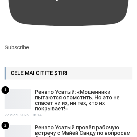
Subscribe
CELE MAI CITITE ȘTIRI
1
Ренато Усатый: «Мошенники
пытаются отомстить. Но это не
спасет ни их, ни тех, кто их
покрывает!»
22 Июль 2026
14
2
Ренато Усатый провёл рабочую
встречу с Майей Санду по вопросам