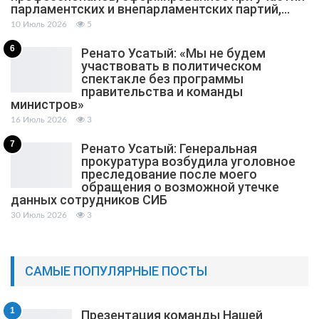
парламентских и внепарламентских партий,…
10 Июль 2026
5
6
Ренато Усатый: «Мы не будем
участвовать в политическом
спектакле без программы
правительства и команды
министров»
16 Июль 2026
3
7
Ренато Усатый: Генеральная
прокуратура возбудила уголовное
преследование после моего
обращения о возможной утечке
данных сотрудников СИБ
30 Июль 2026
3
САМЫЕ ПОПУЛЯРНЫЕ ПОСТЫ
1
Презентация команды Нашей