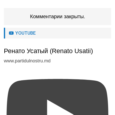
Комментарии закрыты.
YOUTUBE
Ренато Усатый (Renato Usatii)
www.partidulnostru.md