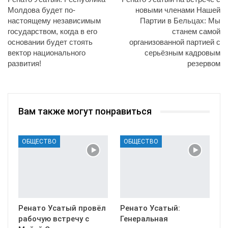
Молдова будет по-
новыми членами Нашей
настоящему независимым
Партии в Бельцах: Мы
государством, когда в его
станем самой
основании будет стоять
организованной партией с
вектор национального
серьёзным кадровым
развития!
резервом
Вам также могут понравиться
ОБЩЕСТВО
ОБЩЕСТВО
Ренато Усатый провёл
Ренато Усатый:
рабочую встречу с
Генеральная