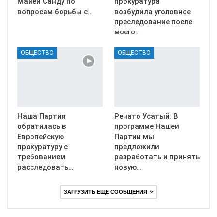
Майей Санду по
прокуратура
вопросам борьбы с…
возбудила уголовное
преследование после
моего…
ОБЩЕСТВО
ОБЩЕСТВО
Наша Партия
Ренато Усатый: В
обратилась в
программе Нашей
Европейскую
Партии мы
прокуратуру с
предложили
требованием
разработать и принять
расследовать…
новую…
ЗАГРУЗИТЬ ЕЩЕ СООБЩЕНИЯ