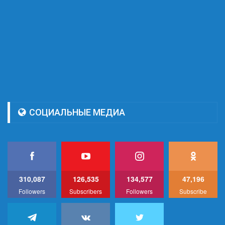
СОЦИАЛЬНЫЕ МЕДИА
310,087
126,535
134,577
47,196
Followers
Subscribers
Followers
Subscribe