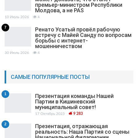
премьер-министром Республики
Молдова, а не PAS
10 Июль 2026
4
7
Ренато Усатый провёл рабочую
встречу с Майей Санду по вопросам
борьбы с интернет-
мошенничеством
30 Июль 2026
4
САМЫЕ ПОПУЛЯРНЫЕ ПОСТЫ
1
Презентация команды Нашей
Партии в Кишиневский
муниципальный cовет!
17 Октябрь 2023
9 283
2
Презентация, отражающая
реальность: Наша Партия со сцены
Национальной филармонии