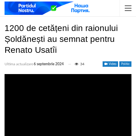
1200 de cetățeni din raionului
Șoldănești au semnat pentru
Renato Usatîi
Ultima actualizare
6 septembrie 2024
34
Video
Politic