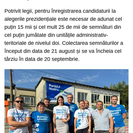
Potrivit legii, pentru înregistrarea candidaturii la
alegerile prezidențiale este necesar de adunat cel
puțin 15 mii și cel mult 25 de mii de semnături din
cel puțin jumătate din unitățile administrativ-
teritoriale de nivelul doi. Colectarea semnăturilor a
început din data de 21 august și se va încheia cel
târziu în data de 20 septembrie.