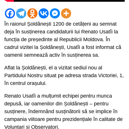
În raionul Șoldănești 1200 de cetățeni au semnat
deja în susținerea candidaturii lui Renato Usatîi la
funcția de președinte al Republicii Moldova. În
cadrul vizitei la Șoldănești, Usatîi a fost informat că
oamenii semnează activ în susținerea sa.
Aflat la Șoldănești, el a vizitat sediul nou al
Partidului Nostru situat pe adresa strada Victoriei, 1,
în centrul orașului.
Renato Usatîi a mulțumit echipei pentru munca
depusă, iar oamenilor din Șoldănești – pentru
susținere, îndemnând susținătorii să se implice în
campania viitoare pentru prezidențiale în calitate de
Voluntari și Observatori.