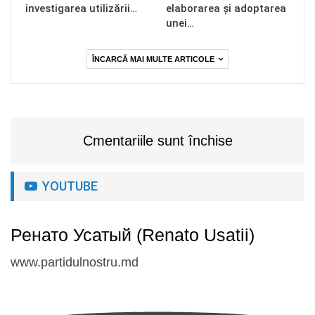
investigarea utilizării…
elaborarea și adoptarea
unei…
ÎNCARCĂ MAI MULTE ARTICOLE
Cmentariile sunt închise
YOUTUBE
Ренато Усатый (Renato Usatii)
www.partidulnostru.md