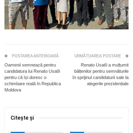
POSTAREA ANTERIOARĂ
URMĂTOAREA POSTARE
Oamenii semnează pentru
Renato Usatîi a mulțumit
candidatura lui Renato Usatîi
bălțenilor pentru semnăturile
pentru că își doresc o
în sprijinul candidaturii sale la
schimbare reală în Republica
alegerile prezidențiale
Moldova
Citește și