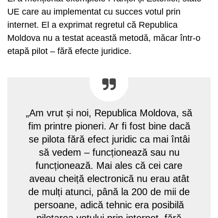
UE care au implementat cu succes votul prin
internet. El a exprimat regretul că Republica
Moldova nu a testat această metodă, măcar într-o
etapă pilot – fără efecte juridice.
„Am vrut și noi, Republica Moldova, să
fim printre pioneri. Ar fi fost bine dacă
se pilota fără efect juridic ca mai întâi
să vedem – funcționează sau nu
funcționează. Mai ales că cei care
aveau cheiță electronică nu erau atât
de mulți atunci, până la 200 de mii de
persoane, adică tehnic era posibilă