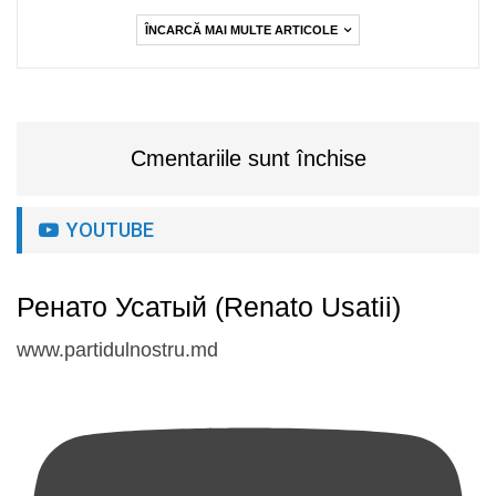
ÎNCARCĂ MAI MULTE ARTICOLE
Cmentariile sunt închise
YOUTUBE
Ренато Усатый (Renato Usatii)
www.partidulnostru.md