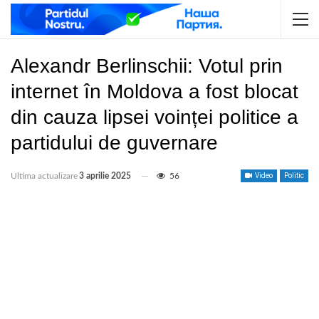
Alexandr Berlinschii: Votul prin
internet în Moldova a fost blocat
din cauza lipsei voinței politice a
partidului de guvernare
Ultima actualizare
3 aprilie 2025
56
Video
Politic