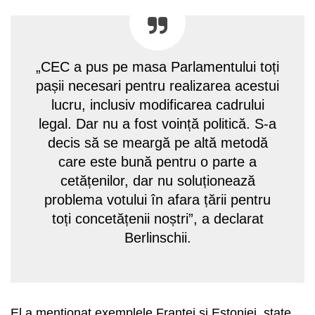
„CEC a pus pe masa Parlamentului toți
pașii necesari pentru realizarea acestui
lucru, inclusiv modificarea cadrului
legal. Dar nu a fost voință politică. S-a
decis să se meargă pe altă metodă
care este bună pentru o parte a
cetățenilor, dar nu soluționează
problema votului în afara țării pentru
toți concetățenii noștri”, a declarat
Berlinschii.
El a menționat exemplele Franței și Estoniei, state