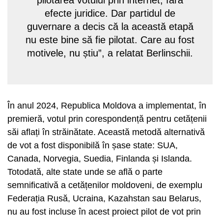
pilotarea votului prin internet, fără
efecte juridice. Dar partidul de
guvernare a decis că la această etapă
nu este bine să fie pilotat. Care au fost
motivele, nu știu”, a relatat Berlinschii.
​În anul 2024, Republica Moldova a implementat, în
premieră, votul prin corespondență pentru cetățenii
săi aflați în străinătate. Această metodă alternativă
de vot a fost disponibilă în șase state: SUA,
Canada, Norvegia, Suedia, Finlanda și Islanda.
Totodată, alte state unde se află o parte
semnificativă a cetățenilor moldoveni, de exemplu
Federația Rusă, Ucraina, Kazahstan sau Belarus,
nu au fost incluse în acest proiect pilot de vot prin