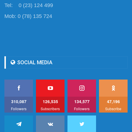
Tel: 0 (23) 124 499
Mob: 0 (78) 135 724
SOCIAL MEDIA
310,087
126,535
134,577
47,196
Followers
Subscribers
Followers
Subscribe