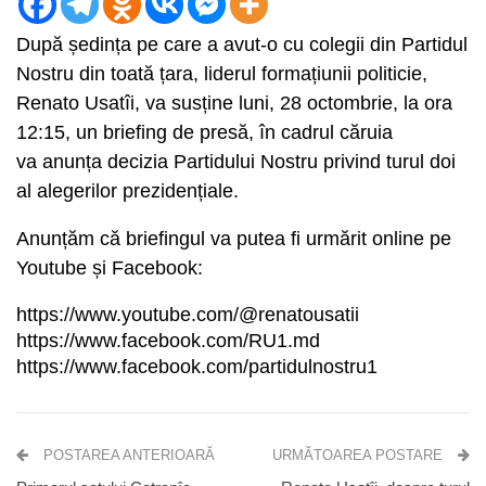
După ședința pe care a avut-o cu colegii din Partidul
Nostru din toată țara, liderul formațiunii politicie,
Renato Usatîi, va susține luni, 28 octombrie, la ora
12:15, un briefing de presă, în cadrul căruia
va anunța decizia Partidului Nostru privind turul doi
al alegerilor prezidențiale.
Anunțăm că briefingul va putea fi urmărit online pe
Youtube și Facebook:
https://www.youtube.com/@renatousatii
https://www.facebook.com/RU1.md
https://www.facebook.com/partidulnostru1
POSTAREA ANTERIOARĂ
URMĂTOAREA POSTARE