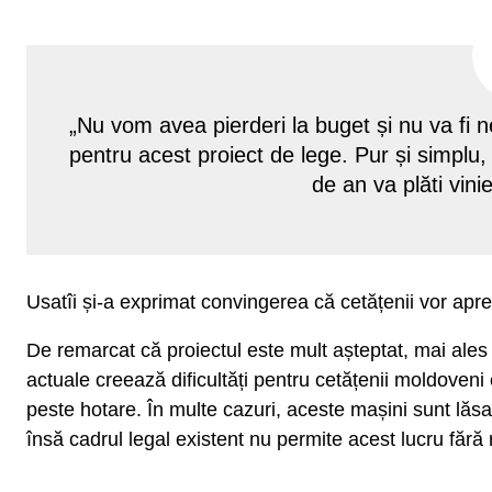
„Nu vom avea pierderi la buget și nu va fi
pentru acest proiect de lege. Pur și simplu
de an va plăti vini
Usatîi și-a exprimat convingerea că cetățenii vor aprec
De remarcat că proiectul este mult așteptat, mai ales
actuale creează dificultăți pentru cetățenii moldoveni
peste hotare. În multe cazuri, aceste mașini sunt lăsat
însă cadrul legal existent nu permite acest lucru fără r