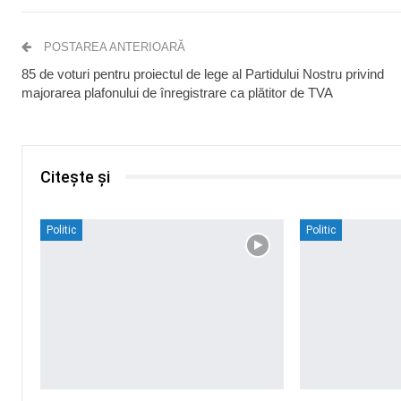
POSTAREA ANTERIOARĂ
85 de voturi pentru proiectul de lege al Partidului Nostru privind
majorarea plafonului de înregistrare ca plătitor de TVA
Citește și
Politic
Politic