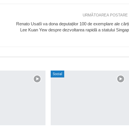
URMĂTOAREA POSTARE
Renato Usatîi va dona deputaților 100 de exemplare ale cărții
Lee Kuan Yew despre dezvoltarea rapidă a statului Singa
Social