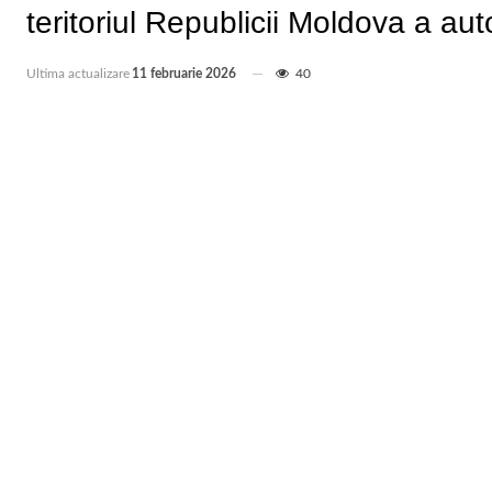
teritoriul Republicii Moldova a au
Ultima actualizare
11 februarie 2026
40