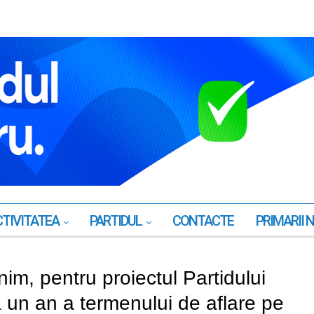
TIVITATEA
PARTIDUL
CONTACTE
PRIMARII 
nim, pentru proiectul Partidului
a un an a termenului de aflare pe