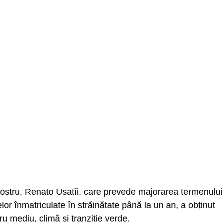
 Nostru, Renato Usatîi, care prevede majorarea termenulu
lor înmatriculate în străinătate până la un an, a obținut
ru mediu, climă și tranziție verde.