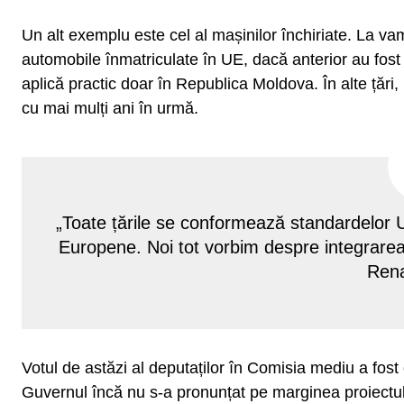
Un alt exemplu este cel al mașinilor închiriate. La vam
automobile înmatriculate în UE, dacă anterior au fost
aplică practic doar în Republica Moldova. În alte țări, 
cu mai mulți ani în urmă.
„Toate țările se conformează standardelor U
Europene. Noi tot vorbim despre integrarea
Rena
Votul de astăzi al deputaților în Comisia mediu a fost 
Guvernul încă nu s-a pronunțat pe marginea proiectului,