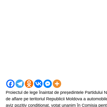
Proiectul de lege înaintat de președintele Partidului
de aflare pe teritoriul Republicii Moldova a automobile
aviz pozitiv condiționat, votat unanim în Comisia pent