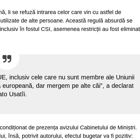
ă, li se refuză intrarea celor care vin cu astfel de
 utilizate de alte persoane. Această regulă absurdă se
inclusiv în fostul CSI, asemenea restricții au fost elimina
E, inclusiv cele care nu sunt membre ale Uniunii
 europeană, dar mergem pe alte căi”, a declarat
to Usatîi.
condiționat de prezența avizului Cabinetului de Miniștri.
 însă, potrivit autorului, efectul bugetar va fi pozitiv: