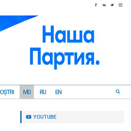
NOŞTRI
MD
RU
EN
YOUTUBE