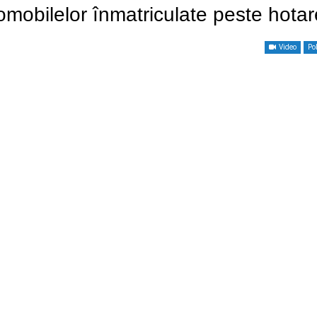
tomobilelor înmatriculate peste hotar
Video
Pol