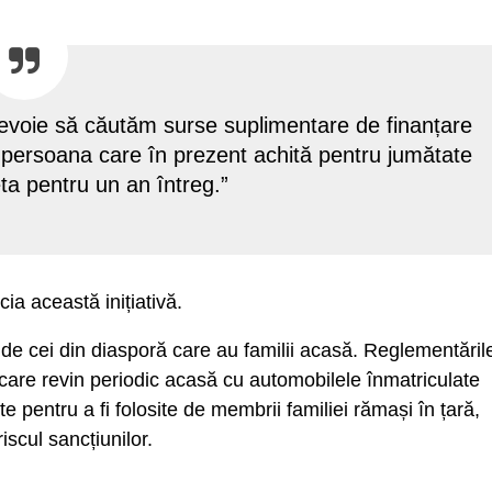
 nevoie să căutăm surse suplimentare de finanțare
, persoana care în prezent achită pentru jumătate
eta pentru un an întreg.”
ia această inițiativă.
 de cei din diasporă care au familii acasă. Reglementăril
 care revin periodic acasă cu automobilele înmatriculate
e pentru a fi folosite de membrii familiei rămași în țară,
iscul sancțiunilor.