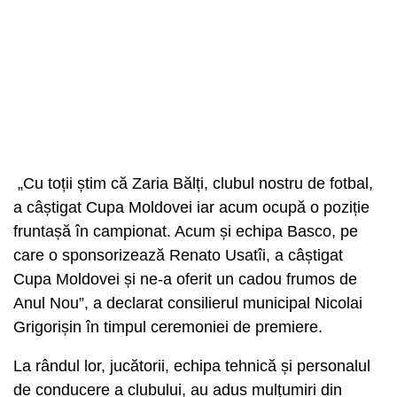
„Cu toții știm că Zaria Bălți, clubul nostru de fotbal,
a câștigat Cupa Moldovei iar acum ocupă o poziție
fruntașă în campionat. Acum și echipa Basco, pe
care o sponsorizează Renato Usatîi, a câștigat
Cupa Moldovei și ne-a oferit un cadou frumos de
Anul Nou”, a declarat consilierul municipal Nicolai
Grigorișin în timpul ceremoniei de premiere.
La rândul lor, jucătorii, echipa tehnică și personalul
de conducere a clubului, au adus mulțumiri din