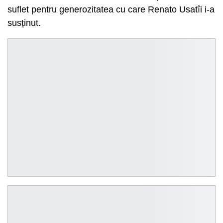
suflet pentru generozitatea cu care Renato Usatîi i-a
susținut.