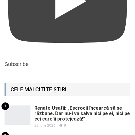
Subscribe
CELE MAI CITITE ȘTIRI
1
Renato Usatîi: „Escrocii încearcă să se
răzbune. Dar nu-i va salva nici pe ei, nici pe
cei care îi protejează!”
22 iulie 2026
8