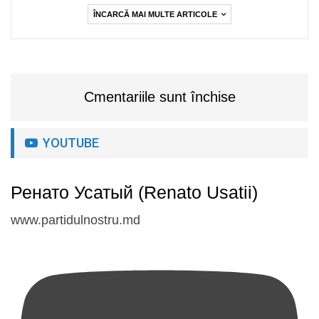
ÎNCARCĂ MAI MULTE ARTICOLE
Cmentariile sunt închise
YOUTUBE
Ренато Усатый (Renato Usatii)
www.partidulnostru.md