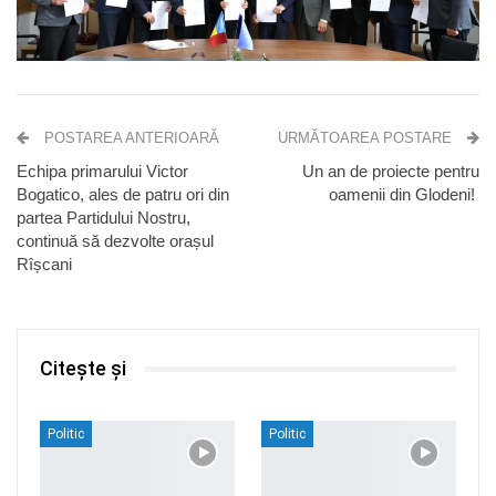
POSTAREA ANTERIOARĂ
URMĂTOAREA POSTARE
Echipa primarului Victor
Un an de proiecte pentru
Bogatico, ales de patru ori din
oamenii din Glodeni!
partea Partidului Nostru,
continuă să dezvolte orașul
Rîșcani
Citește și
Politic
Politic