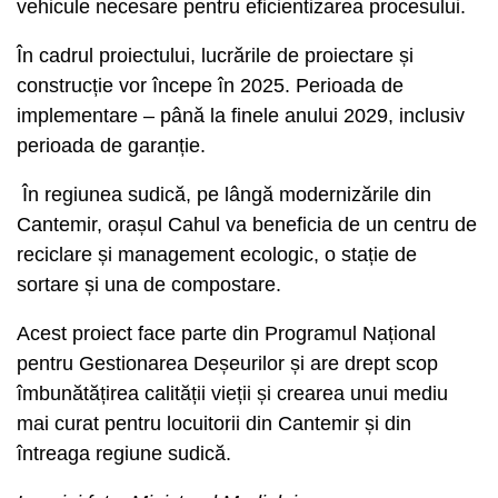
vehicule necesare pentru eficientizarea procesului.
În cadrul proiectului, lucrările de proiectare și
construcție vor începe în 2025. Perioada de
implementare – până la finele anului 2029, inclusiv
perioada de garanție.
În regiunea sudică, pe lângă modernizările din
Cantemir, orașul Cahul va beneficia de un centru de
reciclare și management ecologic, o stație de
sortare și una de compostare.
Acest proiect face parte din Programul Național
pentru Gestionarea Deșeurilor și are drept scop
îmbunătățirea calității vieții și crearea unui mediu
mai curat pentru locuitorii din Cantemir și din
întreaga regiune sudică.