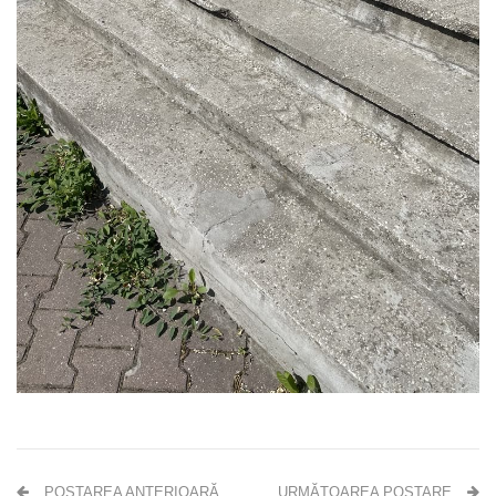
POSTAREA ANTERIOARĂ
URMĂTOAREA POSTARE