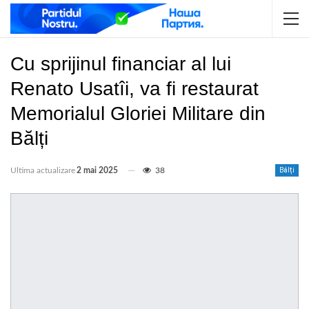
Cu sprijinul financiar al lui
Renato Usatîi, va fi restaurat
Memorialul Gloriei Militare din
Bălți
Ultima actualizare
2 mai 2025
38
Bălți