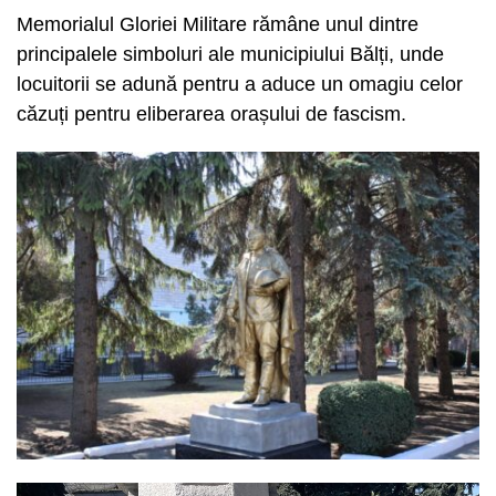
Memorialul Gloriei Militare rămâne unul dintre
principalele simboluri ale municipiului Bălți, unde
locuitorii se adună pentru a aduce un omagiu celor
căzuți pentru eliberarea orașului de fascism.