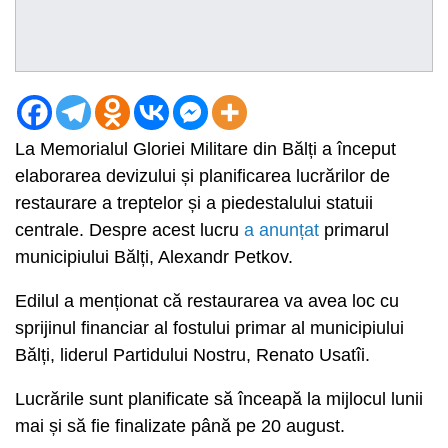
La Memorialul Gloriei Militare din Bălți a început
elaborarea devizului și planificarea lucrărilor de
restaurare a treptelor și a piedestalului statuii
centrale. Despre acest lucru
a anunțat
primarul
municipiului Bălți, Alexandr Petkov.
Edilul a menționat că restaurarea va avea loc cu
sprijinul financiar al fostului primar al municipiului
Bălți, liderul Partidului Nostru, Renato Usatîi.
Lucrările sunt planificate să înceapă la mijlocul lunii
mai și să fie finalizate până pe 20 august.