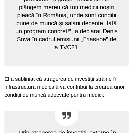
plângem mereu că toți medicii noștri
pleacă în România, unde sunt condiții
bune de muncă și salarii decente. Iată
un program concret!”, a declarat Denis
Șova în cadrul emisiunii „Главное” de
la TVC21.
El a subliniat că atragerea de investiții străine în
infrastructura medicală va contribui la crearea unor
condiții de muncă adecvate pentru medici:
„Prin atragerea de investiții externe în