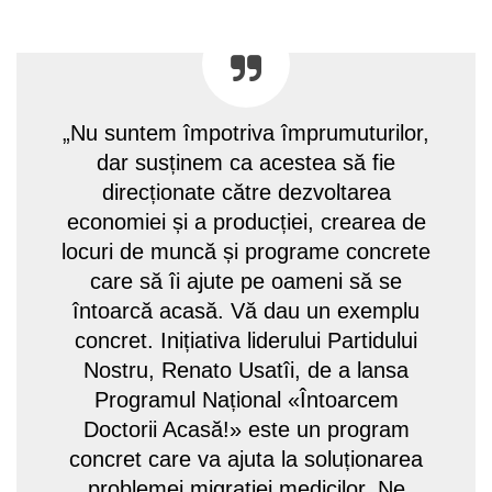
„Nu suntem împotriva împrumuturilor,
dar susținem ca acestea să fie
direcționate către dezvoltarea
economiei și a producției, crearea de
locuri de muncă și programe concrete
care să îi ajute pe oameni să se
întoarcă acasă. Vă dau un exemplu
concret. Inițiativa liderului Partidului
Nostru, Renato Usatîi, de a lansa
Programul Național «Întoarcem
Doctorii Acasă!» este un program
concret care va ajuta la soluționarea
problemei migrației medicilor. Ne