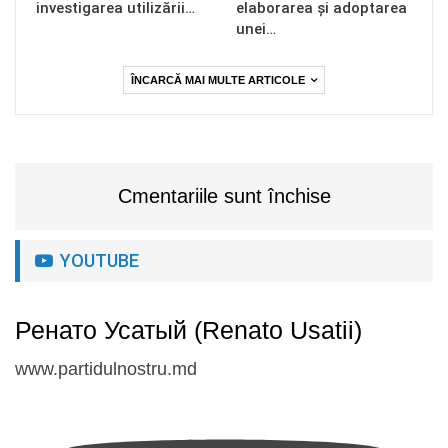
investigarea utilizării…
elaborarea și adoptarea
unei…
ÎNCARCĂ MAI MULTE ARTICOLE
Cmentariile sunt închise
YOUTUBE
Ренато Усатый (Renato Usatii)
www.partidulnostru.md