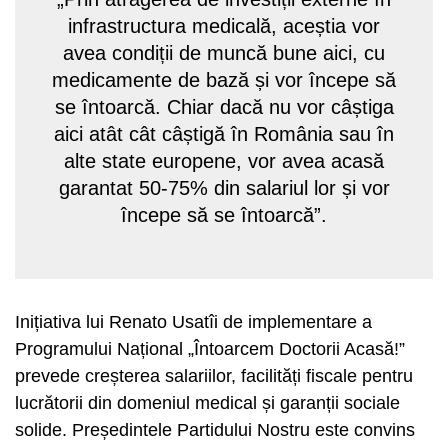
infrastructura medicală, aceștia vor
avea condiții de muncă bune aici, cu
medicamente de bază și vor începe să
se întoarcă. Chiar dacă nu vor câștiga
aici atât cât câștigă în România sau în
alte state europene, vor avea acasă
garantat 50-75% din salariul lor și vor
începe să se întoarcă”.
Inițiativa lui Renato Usatîi de implementare a
Programului Național „Întoarcem Doctorii Acasă!”
prevede creșterea salariilor, facilități fiscale pentru
lucrătorii din domeniul medical și garanții sociale
solide. Președintele Partidului Nostru este convins