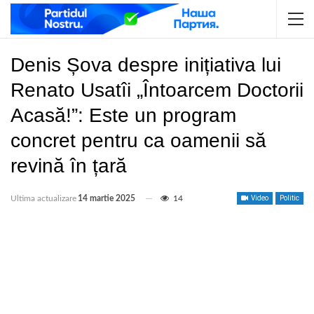
Denis Șova despre inițiativa lui
Renato Usatîi „Întoarcem Doctorii
Acasă!”: Este un program
concret pentru ca oamenii să
revină în țară
Ultima actualizare
14 martie 2025
14
Video
Politic