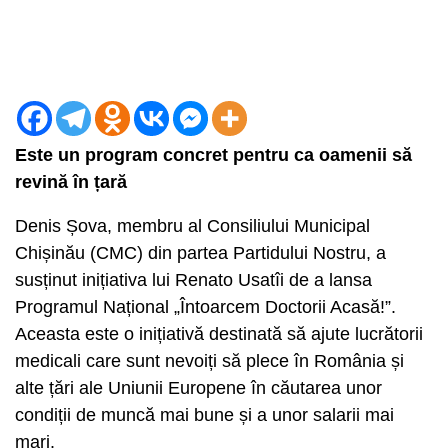
Este un program concret pentru ca oamenii să
revină în țară
Denis Șova, membru al Consiliului Municipal
Chișinău (CMC) din partea Partidului Nostru, a
susținut inițiativa lui Renato Usatîi de a lansa
Programul Național „Întoarcem Doctorii Acasă!”.
Aceasta este o inițiativă destinată să ajute lucrătorii
medicali care sunt nevoiți să plece în România și
alte țări ale Uniunii Europene în căutarea unor
condiții de muncă mai bune și a unor salarii mai
mari.