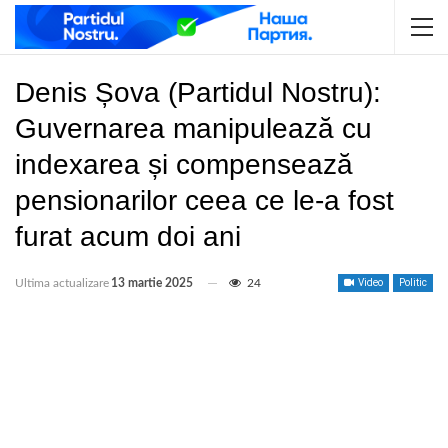
Denis Șova (Partidul Nostru):
Guvernarea manipulează cu
indexarea și compensează
pensionarilor ceea ce le-a fost
furat acum doi ani
Ultima actualizare
13 martie 2025
24
Video
Politic