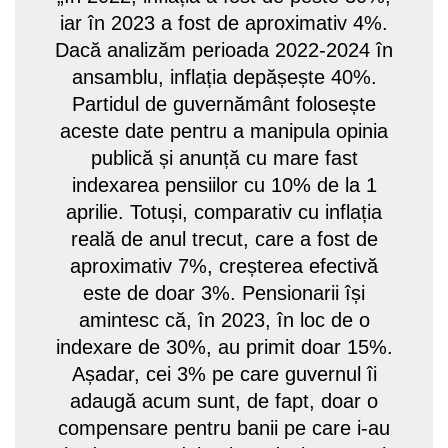
iar în 2023 a fost de aproximativ 4%.
Dacă analizăm perioada 2022-2024 în
ansamblu, inflația depășește 40%.
Partidul de guvernământ folosește
aceste date pentru a manipula opinia
publică și anunță cu mare fast
indexarea pensiilor cu 10% de la 1
aprilie. Totuși, comparativ cu inflația
reală de anul trecut, care a fost de
aproximativ 7%, creșterea efectivă
este de doar 3%. Pensionarii își
amintesc că, în 2023, în loc de o
indexare de 30%, au primit doar 15%.
Așadar, cei 3% pe care guvernul îi
adaugă acum sunt, de fapt, doar o
compensare pentru banii pe care i-au