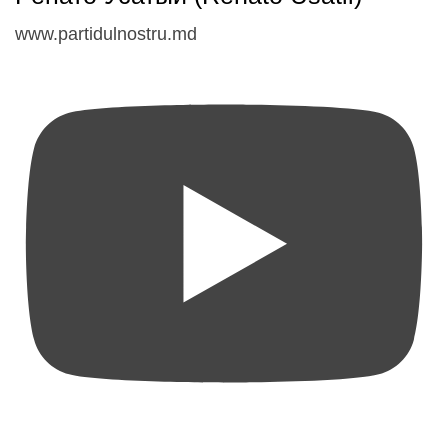
www.partidulnostru.md