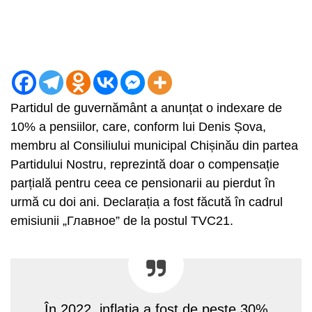
Partidul de guvernământ a anunțat o indexare de
10% a pensiilor, care, conform lui Denis Șova,
membru al Consiliului municipal Chișinău din partea
Partidului Nostru, reprezintă doar o compensație
parțială pentru ceea ce pensionarii au pierdut în
urmă cu doi ani. Declarația a fost făcută în cadrul
emisiunii „Главное” de la postul TVC21.
„În 2022, inflația a fost de peste 30%,