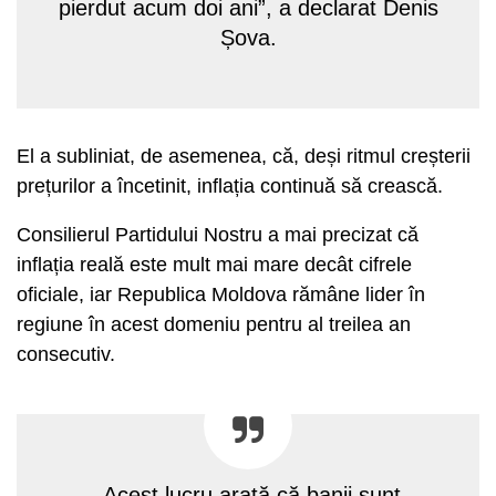
pierdut acum doi ani”, a declarat Denis
Șova.
El a subliniat, de asemenea, că, deși ritmul creșterii
prețurilor a încetinit, inflația continuă să crească.
Consilierul Partidului Nostru a mai precizat că
inflația reală este mult mai mare decât cifrele
oficiale, iar Republica Moldova rămâne lider în
regiune în acest domeniu pentru al treilea an
consecutiv.
„Acest lucru arată că banii sunt