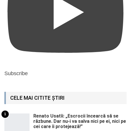
Subscribe
CELE MAI CITITE ȘTIRI
1
Renato Usatîi: „Escrocii încearcă să se
răzbune. Dar nu-i va salva nici pe ei, nici pe
cei care îi protejează!”