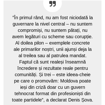
”În primul rând, nu am fost niciodată la
guvernare la nivel central – nu suntem
compromiși, nu suntem pătați, nu
avem legături cu scheme sau corupție.
Al doilea pilon – exemplele concrete
ale primarilor noștri, unii ajunși deja la
al treilea sau al patrulea mandat.
Faptul că sunt realeși înseamnă
încredere și rezultate reale pentru
comunități. Și trei – este ideea-cheie
pe care o promovăm: Moldova poate
ieși din criză doar cu un guvern
tehnocrat format din profesioniști din
toate partidele”, a declarat Denis Șova.