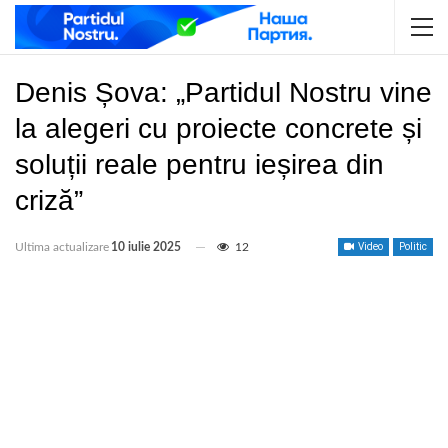
Denis Șova: „Partidul Nostru vine
la alegeri cu proiecte concrete și
soluții reale pentru ieșirea din
criză”
Ultima actualizare
10 iulie 2025
12
Video
Politic