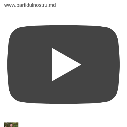
www.partidulnostru.md