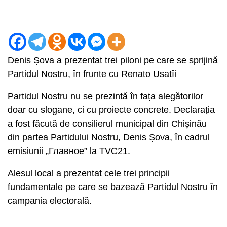
Denis Șova a prezentat trei piloni pe care se sprijină
Partidul Nostru, în frunte cu Renato Usatîi
Partidul Nostru nu se prezintă în fața alegătorilor
doar cu slogane, ci cu proiecte concrete. Declarația
a fost făcută de consilierul municipal din Chișinău
din partea Partidului Nostru, Denis Șova, în cadrul
emisiunii „Главное” la TVC21.
Alesul local a prezentat cele trei principii
fundamentale pe care se bazează Partidul Nostru în
campania electorală.