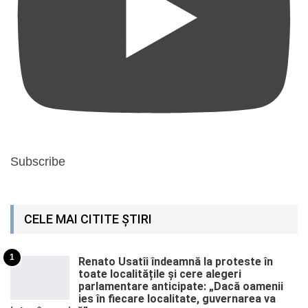
Subscribe
CELE MAI CITITE ȘTIRI
1
Renato Usatîi îndeamnă la proteste în
toate localitățile și cere alegeri
parlamentare anticipate: „Dacă oamenii
ies în fiecare localitate, guvernarea va