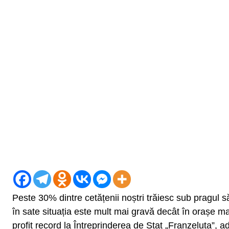
Peste 30% dintre cetățenii noștri trăiesc sub pragul s
în sate situația este mult mai gravă decât în orașe mar
profit record la Întreprinderea de Stat „Franzeluța”, 