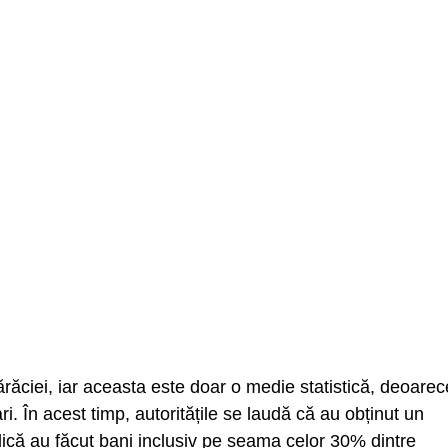
ărăciei, iar aceasta este doar o medie statistică, deoarec
i. În acest timp, autoritățile se laudă că au obținut un
adică au făcut bani inclusiv pe seama celor 30% dintre