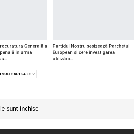
Procuratura Generală a
Partidul Nostru sesizează Parchetul
 penală în urma
European și cere investigarea
us…
utilizării…
I MULTE ARTICOLE
le sunt închise