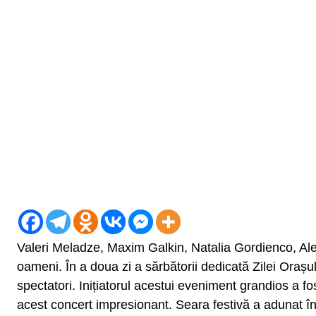
Valeri Meladze, Maxim Galkin, Natalia Gordienco, Ale
oameni. În a doua zi a sărbătorii dedicată Zilei Orașulu
spectatori. Inițiatorul acestui eveniment grandios a fo
acest concert impresionant. Seara festivă a adunat în pi