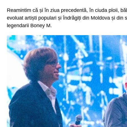
Reamintim că și în ziua precedentă, în ciuda ploii, bă
evoluat artiști populari și îndrăgiți din Moldova și di
legendarii Boney M.