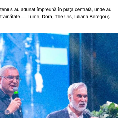
lțenii s-au adunat împreună în piața centrală, unde au
n străinătate — Lume, Dora, The Urs, Iuliana Beregoi și