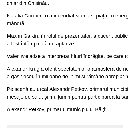
chiar din Chișinău.
Natalia Gordienco a incendiat scena și piața cu energ
mândră!
Maxim Galkin, în rolul de prezentator, a cucerit publi
a fost întâmpinată cu aplauze.
Valeri Meladze a interpretat hituri îndrăgite, pe care 
Alexandr Krug a oferit spectatorilor o atmosferă de nos
a găsit ecou în milioane de inimi și rămâne apropiat m
Pe scenă au urcat Alexandr Petkov, primarul municipiulu
mesaje de salut și mulțumiri pentru participarea la să
Alexandr Petkov, primarul municipiului Bălți: