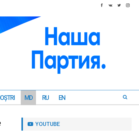
NOŞTRI
MD
RU
EN
e
YOUTUBE