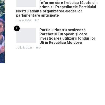
reforme care trebuiau făcute din
prima zi. Președintele Partidului
Nostru admite organizarea alegerilor
parlamentare anticipate
1 iulie 2026
6
7
Partidul Nostru sesizează
Parchetul European și cere
investigarea utilizării fondurilor
UE în Republica Moldova
30 iulie 2026
5