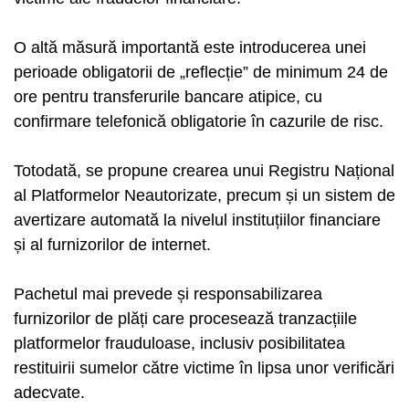
O altă măsură importantă este introducerea unei
perioade obligatorii de „reflecție” de minimum 24 de
ore pentru transferurile bancare atipice, cu
confirmare telefonică obligatorie în cazurile de risc.
Totodată, se propune crearea unui Registru Național
al Platformelor Neautorizate, precum și un sistem de
avertizare automată la nivelul instituțiilor financiare
și al furnizorilor de internet.
Pachetul mai prevede și responsabilizarea
furnizorilor de plăți care procesează tranzacțiile
platformelor frauduloase, inclusiv posibilitatea
restituirii sumelor către victime în lipsa unor verificări
adecvate.