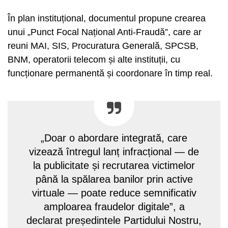
În plan instituțional, documentul propune crearea
unui „Punct Focal Național Anti-Fraudă”, care ar
reuni MAI, SIS, Procuratura Generală, SPCSB,
BNM, operatorii telecom și alte instituții, cu
funcționare permanentă și coordonare în timp real.
„Doar o abordare integrată, care
vizează întregul lanț infracțional — de
la publicitate și recrutarea victimelor
până la spălarea banilor prin active
virtuale — poate reduce semnificativ
amploarea fraudelor digitale”, a
declarat președintele Partidului Nostru,