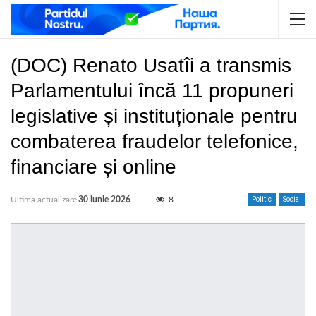
(DOC) Renato Usatîi a transmis
Parlamentului încă 11 propuneri
legislative și instituționale pentru
combaterea fraudelor telefonice,
financiare și online
Ultima actualizare
30 iunie 2026
8
Politic
Social