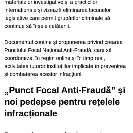
materialelor investigative și a practicilor
internaționale și vizează eliminarea lacunelor
legislative care permit grupărilor criminale să
continue să înșele cetățenii.
Documentul conține și propunerea privind crearea
Punctului Focal Național Anti-Fraudă, care să
coordoneze, în regim online și în timp real,
activitatea tuturor instituțiilor implicate în prevenirea
și combaterea acestor infracțiuni.
„Punct Focal Anti-Fraudă” și
noi pedepse pentru rețelele
infracționale