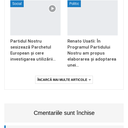
Social
Politic
Partidul Nostru
Renato Usatîi: În
sesizează Parchetul
Programul Partidului
European și cere
Nostru am propus
investigarea utilizării…
elaborarea și adoptarea
unei…
ÎNCARCĂ MAI MULTE ARTICOLE
Cmentariile sunt închise