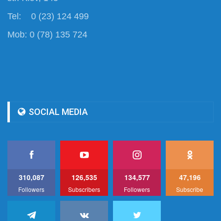
Tel: 0 (23) 124 499
Mob: 0 (78) 135 724
SOCIAL MEDIA
310,087
126,535
134,577
47,196
Followers
Subscribers
Followers
Subscribe