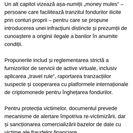
Un alt capitol vizează așa-numiții „money mules” –
persoane care facilitează tranzitul fondurilor ilicite
prin conturi proprii – pentru care se propune
introducerea unei infracțiuni distincte și prezumții de
cunoaștere a originii ilegale a banilor în anumite
condiții.
Propunerile includ și reglementarea strictă a
furnizorilor de servicii de active virtuale, inclusiv
aplicarea „travel rule”, raportarea tranzacțiilor
suspecte și cooperarea cu platformele internaționale
de criptomonede pentru înghețarea fondurilor.
Pentru protecția victimelor, documentul prevede
mecanisme de alertare împotriva re-victimizării, dar
și sancționarea comercializării bazelor de date cu
victime ale fraudelor financiare.