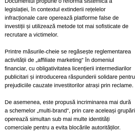
Documentul propune o reformă sistemică a
legislației, în contextul extinderii rețelelor
infracționale care operează platforme false de
investiții și utilizează metode tot mai sofisticate de
recrutare a victimelor.
Printre măsurile-cheie se regăsește reglementarea
activității de „affiliate marketing” în domeniul
financiar, cu obligativitatea licențierii intermediarilor
publicitari și introducerea răspunderii solidare pentru
prejudiciile cauzate investitorilor atrași prin reclame.
De asemenea, este propusă incriminarea mai dură
a schemelor „multi-brand”, prin care aceleași grupări
operează simultan sub mai multe identități
comerciale pentru a evita blocările autorităților.