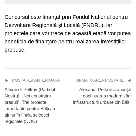
Concursul este finanțat prin Fondul Național pentru
Dezvoltare Regională și Locală (FNDRL), iar
proiectele care vor trece de această etapă vor putea
beneficia de finanțare pentru realizarea investițiilor
propuse.
POSTAREA ANTERIOARĂ
URMĂTOAREA POSTARE
Alexandr Petkov (Partidul
Alexandr Petkov a anunțat
Nostru): „Noi construim
continuarea modernizării
orașul!”. Trei proiecte
infrastructurii urbane din Bălți
importante pentru Bălți au
ajuns în finala selecției
regionale (DOC)