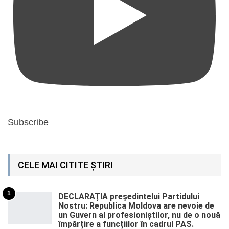
Subscribe
CELE MAI CITITE ȘTIRI
1
DECLARAȚIA președintelui Partidului
Nostru: Republica Moldova are nevoie de
un Guvern al profesioniștilor, nu de o nouă
împărțire a funcțiilor în cadrul PAS.