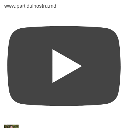
www.partidulnostru.md