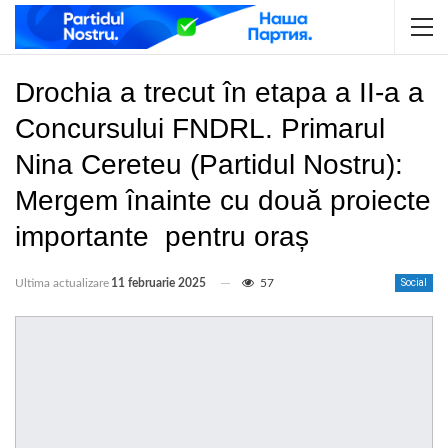
Drochia a trecut în etapa a II-a a
Concursului FNDRL. Primarul
Nina Cereteu (Partidul Nostru):
Mergem înainte cu două proiecte
importante pentru oraș
Ultima actualizare
11 februarie 2025
57
Social