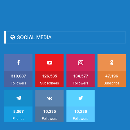
SOCIAL MEDIA
310,087
126,535
134,577
47,196
Followers
Subscribers
Followers
Subscribe
8,067
10,235
10,236
Friends
Followers
Followers