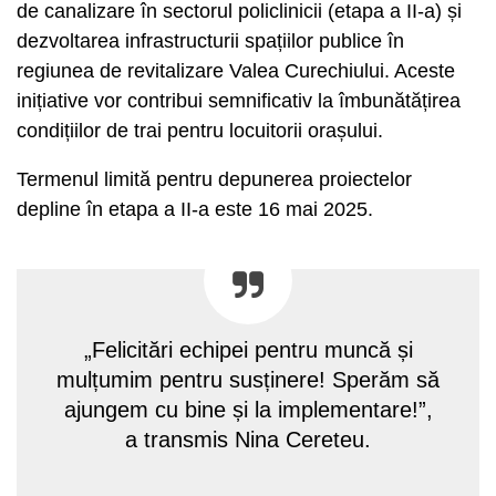
de canalizare în sectorul policlinicii (etapa a II-a) și
dezvoltarea infrastructurii spațiilor publice în
regiunea de revitalizare Valea Curechiului. Aceste
inițiative vor contribui semnificativ la îmbunătățirea
condițiilor de trai pentru locuitorii orașului.
Termenul limită pentru depunerea proiectelor
depline în etapa a II-a este 16 mai 2025.
„Felicitări echipei pentru muncă și
mulțumim pentru susținere! Sperăm să
ajungem cu bine și la implementare!”,
a transmis Nina Cereteu.