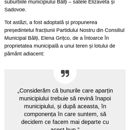
suburbiile municipiului Bălți – satele Elizaveta și
Sadovoe.
Tot astăzi, a fost adoptată și propunerea
președintelui fracțiunii Partidului Nostru din Consiliul
Municipal Bălți, Elena Grițco, de a întoarce în
proprietatea municipală a unui teren și lotului de
pământ adiacent:
„Considerăm că bunurile care aparțin
municipiului trebuie să revină înapoi
municipiului, și după aceasta, în
componența în care suntem, să
decidem ce facem mai departe cu
acest bun.”