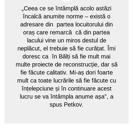
„Ceea ce se întâmplă acolo astăzi
încalcă anumite norme – există o
adresare din partea locuitorului din
oraș care remarcă că din partea
lacului vine un miros destul de
neplăcut, el trebuie să fie curățat. Îmi
doresc ca în Bălți să fie mult mai
multe proiecte de reconstrucție, dar să
fie făcute calitativ. Mi-aș dori foarte
mult ca toate lucrările să fie făcute cu
înțelepciune și în continuare acest
lucru se va întâmpla anume așa”, a
spus Petkov.