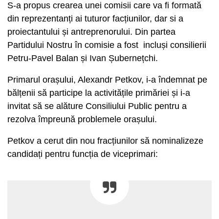
S-a propus crearea unei comisii care va fi formată
din reprezentanți ai tuturor facțiunilor, dar si a
proiectantului și antreprenorului. Din partea
Partidului Nostru în comisie a fost incluși consilierii
Petru-Pavel Balan și Ivan Șubernețchi.
Primarul orașului, Alexandr Petkov, i-a îndemnat pe
bălțenii să participe la activitățile primăriei și i-a
invitat să se alăture Consiliului Public pentru a
rezolva împreună problemele orașului.
Petkov a cerut din nou fracțiunilor să nominalizeze
candidați pentru funcția de viceprimari: