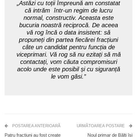
„Astăzi cu toții împreună am constatat
că intrăm într-un regim de lucru
normal, constructiv. Aceasta este
bucuria noastră reciprocă. De aceea
vă rog încă o data insistent: să
propuneți din partea fiecărei fracțiuni
câte un candidat pentru funcția de
viceprimari. Vă rog să nu ezitați să mă
contactați, vom căuta compromisuri
acolo unde este posibil și cu siguranță
le vom găsi.”
POSTAREA ANTERIOARĂ
URMĂTOAREA POSTARE
Patru fracțiuni au fost create
Noul primar de Bălți își