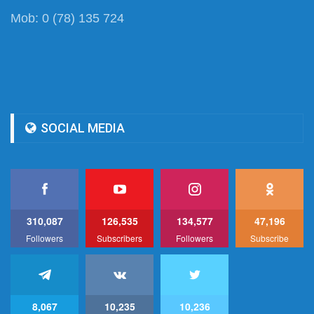
Mob: 0 (78) 135 724
SOCIAL MEDIA
310,087
126,535
134,577
47,196
Followers
Subscribers
Followers
Subscribe
8,067
10,235
10,236