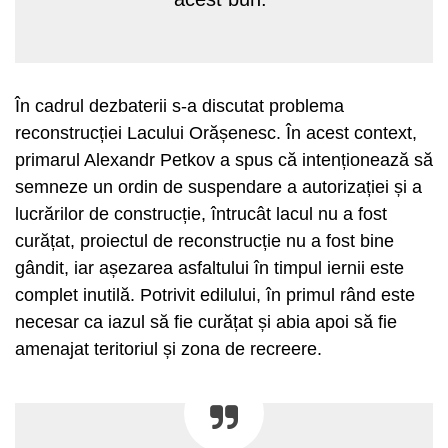
În cadrul dezbaterii s-a discutat problema
reconstrucției Lacului Orășenesc. În acest context,
primarul Alexandr Petkov a spus că intenționează să
semneze un ordin de suspendare a autorizației și a
lucrărilor de construcție, întrucât lacul nu a fost
curățat, proiectul de reconstrucție nu a fost bine
gândit, iar așezarea asfaltului în timpul iernii este
complet inutilă. Potrivit edilului, în primul rând este
necesar ca iazul să fie curățat și abia apoi să fie
amenajat teritoriul și zona de recreere.