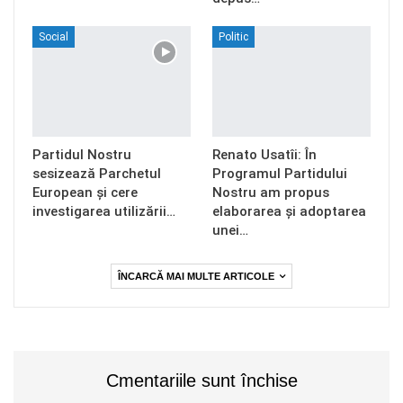
Social
Politic
Partidul Nostru
Renato Usatîi: În
sesizează Parchetul
Programul Partidului
European și cere
Nostru am propus
investigarea utilizării…
elaborarea și adoptarea
unei…
ÎNCARCĂ MAI MULTE ARTICOLE
Cmentariile sunt închise