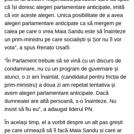
că își doresc alegeri parlamentare anticipate, imită
că vor aceste alegeri. Unica posibilitate de a avea
alegeri parlamentare anticipate ca să mergem pe
calea pe care o vrea Maia Sandu este să înainteze
un prim-ministru pe care socialiștii și Șor nu îl vor
vota”, a spus Renato Usatîi.
“În Parlament trebuie să se vină cu un discurs de
condamnare, nu cu un program de guvernare și
atunci, o zi am înaintat, (candidatul pentru fncția de
prim-ministru) a doua zi am repetat tentativa și
avem alegeri parlamentare anticipate. Dacă
dumneaiei are altă persoană, s-o înainteze. Nu
insist să fiu eu”, a adaugat liderul PN.
În același timp, el a vorbit despre un alt pas greșit
pe care urmează să îl facă Maia Sandu și care ar