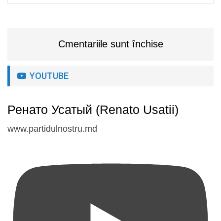
Cmentariile sunt închise
YOUTUBE
Ренато Усатый (Renato Usatii)
www.partidulnostru.md