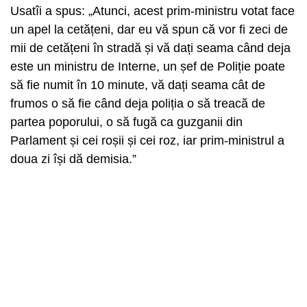
Usatîi a spus: „Atunci, acest prim-ministru votat face
un apel la cetățeni, dar eu vă spun că vor fi zeci de
mii de cetățeni în stradă și vă dați seama când deja
este un ministru de Interne, un șef de Poliție poate
să fie numit în 10 minute, vă dați seama cât de
frumos o să fie când deja poliția o să treacă de
partea poporului, o să fugă ca guzganii din
Parlament și cei roșii și cei roz, iar prim-ministrul a
doua zi își dă demisia.”