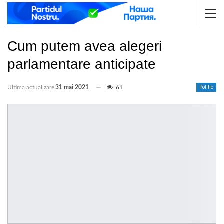
Cum putem avea alegeri
parlamentare anticipate
Ultima actualizare
31 mai 2021
61
Politic