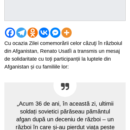
Cu ocazia Zilei comemorării celor căzuţi în războiul
din Afganistan, Renato Usatîi a transmis un mesaj
de solidaritate cu toți participanții la luptele din
Afganistan și cu familiile lor:
„Acum 36 de ani, în această zi, ultimii
soldați sovietici părăseau pământul
afgan după un deceniu de război – un
război în care și-au pierdut viața peste