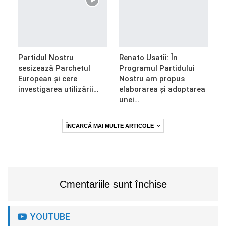
Partidul Nostru
Renato Usatîi: În
sesizează Parchetul
Programul Partidului
European și cere
Nostru am propus
investigarea utilizării…
elaborarea și adoptarea
unei…
ÎNCARCĂ MAI MULTE ARTICOLE
Cmentariile sunt închise
YOUTUBE