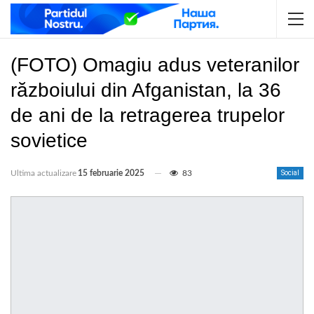
(FOTO) Omagiu adus veteranilor
războiului din Afganistan, la 36
de ani de la retragerea trupelor
sovietice
Ultima actualizare
15 februarie 2025
83
Social