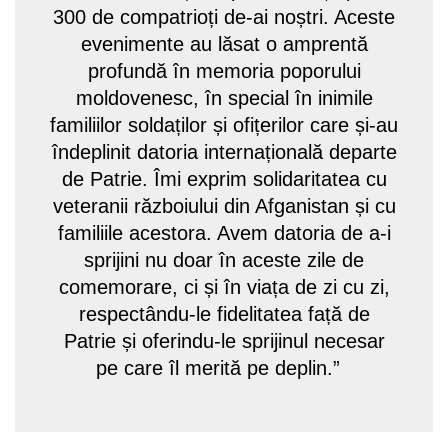
300 de compatrioți de-ai noștri. Aceste
evenimente au lăsat o amprentă
profundă în memoria poporului
moldovenesc, în special în inimile
familiilor soldaților și ofițerilor care și-au
îndeplinit datoria internațională departe
de Patrie. Îmi exprim solidaritatea cu
veteranii războiului din Afganistan și cu
familiile acestora. Avem datoria de a-i
sprijini nu doar în aceste zile de
comemorare, ci și în viața de zi cu zi,
respectându-le fidelitatea față de
Patrie și oferindu-le sprijinul necesar
pe care îl merită pe deplin.”