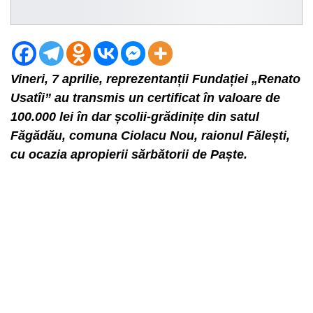
Vineri, 7 aprilie, reprezentanții Fundației „Renato
Usatîi” au transmis un certificat în valoare de
100.000 lei în dar școlii-grădinițe din satul
Făgădău, comuna Ciolacu Nou, raionul Fălești,
cu ocazia apropierii sărbătorii de Paște.