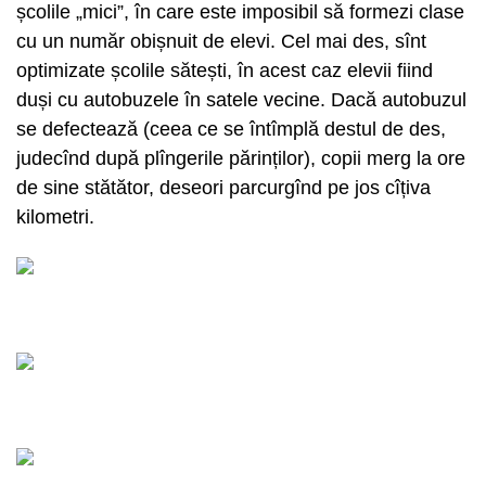
școlile „mici”, în care este imposibil să formezi clase
cu un număr obișnuit de elevi. Cel mai des, sînt
optimizate școlile sătești, în acest caz elevii fiind
duși cu autobuzele în satele vecine. Dacă autobuzul
se defectează (ceea ce se întîmplă destul de des,
judecînd după plîngerile părinților), copii merg la ore
de sine stătător, deseori parcurgînd pe jos cîțiva
kilometri.