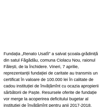
Fundația „Renato Usatîi” a salvat școala-grădiniță
din satul Făgădău, comuna Ciolacu Nou, raionul
Fălești, de la închidere. Vineri, 7 aprilie,
reprezentanții fundației de caritate au transmis un
certificat în valoare de 100.000 lei în calitate de
cadou instituției de învățămînt cu ocazia apropierii
sărbătorii de Paște. Resursele oferite de fundație
vor merge la acoperirea deficitului bugetar al
instituției de învățămînt pentru anii 2017-2018.