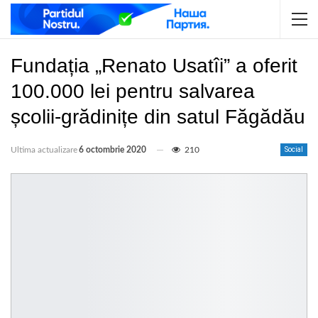
Fundația „Renato Usatîi” a oferit
100.000 lei pentru salvarea
școlii-grădinițe din satul Făgădău
Ultima actualizare
6 octombrie 2020
210
Social