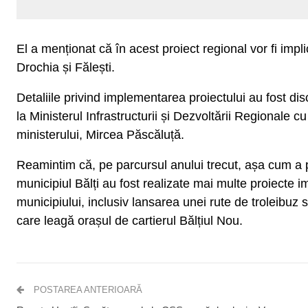
El a menționat că în acest proiect regional vor fi impli
Drochia și Fălești.
Detaliile privind implementarea proiectului au fost di
la Ministerul Infrastructurii și Dezvoltării Regionale c
ministerului, Mircea Păscăluță.
Reamintim că, pe parcursul anului trecut, așa cum a 
municipiul Bălți au fost realizate mai multe proiecte i
municipiului, inclusiv lansarea unei rute de troleibuz s
care leagă orașul de cartierul Bălțiul Nou.
POSTAREA ANTERIOARĂ