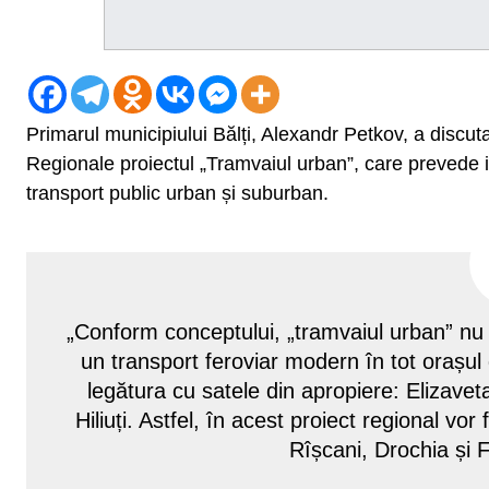
Primarul municipiului Bălți, Alexandr Petkov, a discuta
Regionale proiectul „Tramvaiul urban”, care prevede in
transport public urban și suburban.
„Conform conceptului, „tramvaiul urban” nu d
un transport feroviar modern în tot orașul de
legătura cu satele din apropiere: Elizaveta
Hiliuți. Astfel, în acest proiect regional vor
Rîșcani, Drochia și F