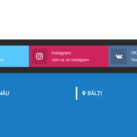
Instagram
VK
ter
Join us on Instagram
Ab
NĂU
BĂLȚI