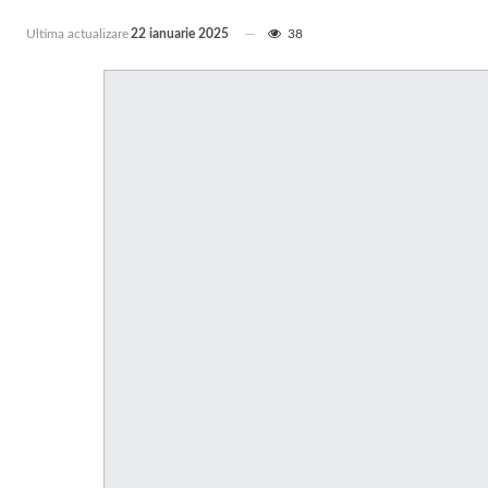
Ultima actualizare
22 ianuarie 2025
38