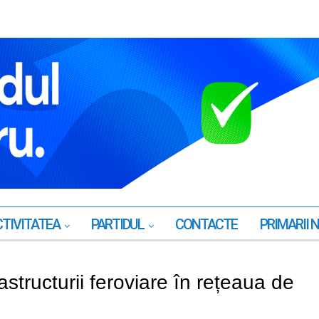
TIVITATEA
PARTIDUL
CONTACTE
PRIMARII 
rastructurii feroviare în rețeaua de