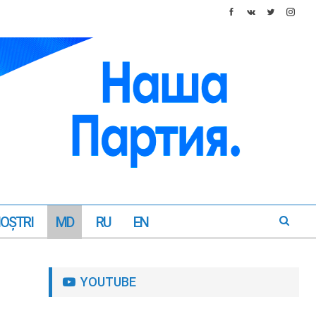
NOŞTRI
MD
RU
EN
YOUTUBE