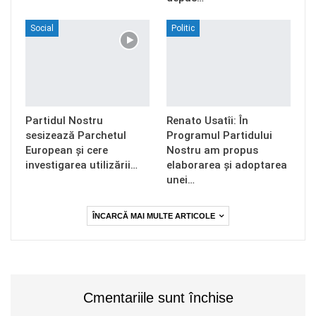
Social
Politic
Partidul Nostru
Renato Usatîi: În
sesizează Parchetul
Programul Partidului
European și cere
Nostru am propus
investigarea utilizării…
elaborarea și adoptarea
unei…
ÎNCARCĂ MAI MULTE ARTICOLE
Cmentariile sunt închise