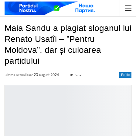
Maia Sandu a plagiat sloganul lui
Renato Usatîi – ”Pentru
Moldova”, dar și culoarea
partidului
Ultima actualizare
23 august 2024
237
Politic