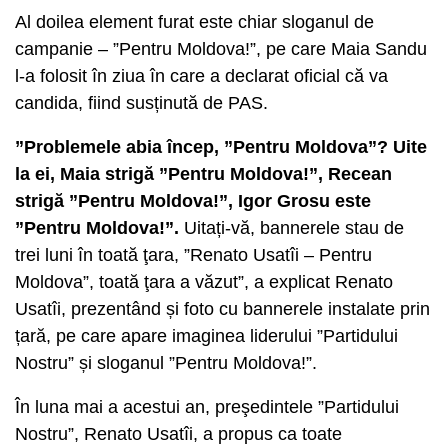
Al doilea element furat este chiar sloganul de
campanie – ”Pentru Moldova!”, pe care Maia Sandu
l-a folosit în ziua în care a declarat oficial că va
candida, fiind susținută de PAS.
”Problemele abia încep, ”Pentru Moldova”? Uite
la ei, Maia strigă ”Pentru Moldova!”, Recean
strigă ”Pentru Moldova!”, Igor Grosu este
”Pentru Moldova!”.
Uitați-vă, bannerele stau de
trei luni în toată ţara, ”Renato Usatîi – Pentru
Moldova”, toată ţara a văzut”, a explicat Renato
Usatîi, prezentând și foto cu bannerele instalate prin
țară, pe care apare imaginea liderului ”Partidului
Nostru” și sloganul ”Pentru Moldova!”.
În luna mai a acestui an, preşedintele ”Partidului
Nostru”, Renato Usatîi, a propus ca toate