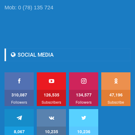
Mob: 0 (78) 135 724
SOCIAL MEDIA
310,087
126,535
134,577
47,196
Followers
Subscribers
Followers
Subscribe
8,067
10,235
10,236