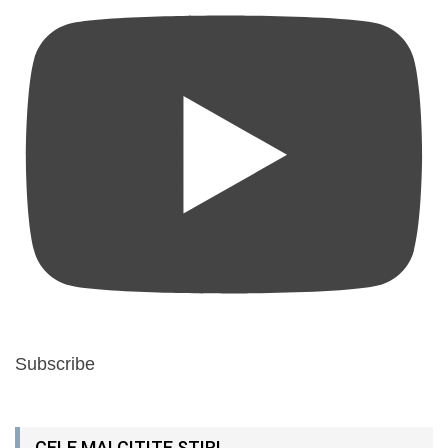
Subscribe
CELE MAI CITITE ȘTIRI