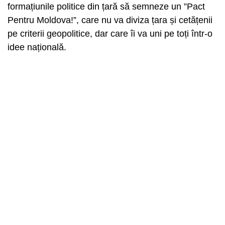
formațiunile politice din țară să semneze un ”Pact
Pentru Moldova!”, care nu va diviza țara și cetățenii
pe criterii geopolitice, dar care îi va uni pe toți într-o
idee națională.