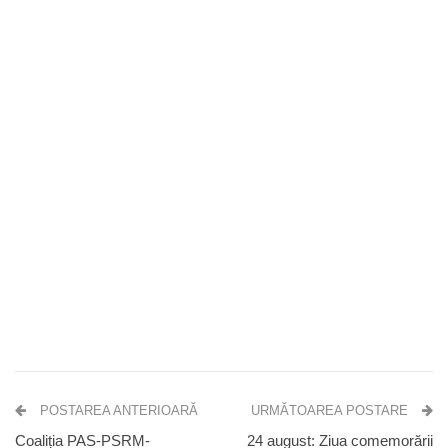
POSTAREA ANTERIOARĂ
URMĂTOAREA POSTARE
Coaliția PAS-PSRM-
24 august: Ziua comemorării