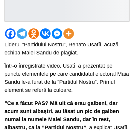
Liderul ”Partidului Nostru”, Renato Usatîi, acuză
echipa Maiei Sandu de plagiat.
Într-o înregistrate video, Usatîi a prezentat pe
puncte elementele pe care candidatul electoral Maia
Sandu le-a furat de la ”Partidul Nostru”. Primul
element se referă la culoare.
”Ce a făcut PAS? Mă uit că erau galbeni, dar
acum sunt albaștri, au lăsat un pic de galben
numai la numele Maiei Sandu, dar în rest,
albastru, ca la ”Partidul Nostru”
, a explicat Usatîi.