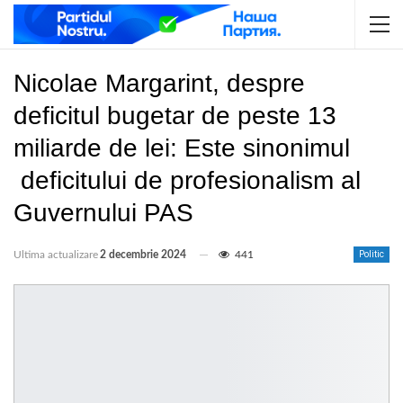
Nicolae Margarint, despre
deficitul bugetar de peste 13
miliarde de lei: Este sinonimul
deficitului de profesionalism al
Guvernului PAS
Ultima actualizare
2 decembrie 2024
441
Politic