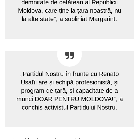
demnitate de cetățean al Republicii
Moldova, care ține la țara noastră, nu
la alte state”, a subliniat Margarint.
„Partidul Nostru în frunte cu Renato
Usatîi are și echipă profesionistă, și
program de țară, și capacitate de a
munci DOAR PENTRU MOLDOVA!”, a
conchis activistul Partidului Nostru.