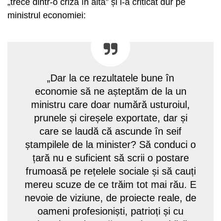
„trece dintr-o criză în alta” și l-a criticat dur pe
ministrul economiei:
„Dar la ce rezultatele bune în
economie să ne așteptăm de la un
ministru care doar numără usturoiul,
prunele și cireșele exportate, dar și
care se laudă că ascunde în seif
ștampilele de la minister? Să conduci o
țară nu e suficient să scrii o postare
frumoasă pe rețelele sociale și să cauți
mereu scuze de ce trăim tot mai rău. E
nevoie de viziune, de proiecte reale, de
oameni profesioniști, patrioți și cu