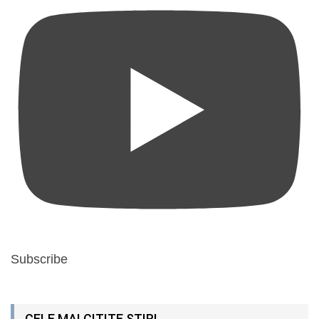
Subscribe
CELE MAI CITITE ȘTIRI