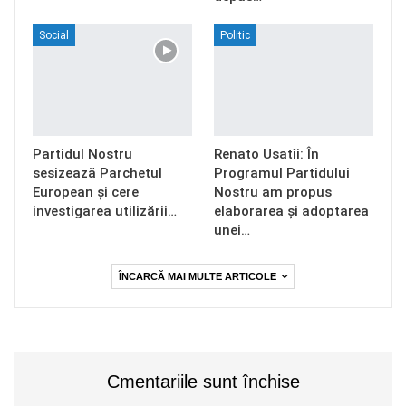
Social
Politic
Partidul Nostru
Renato Usatîi: În
sesizează Parchetul
Programul Partidului
European și cere
Nostru am propus
investigarea utilizării…
elaborarea și adoptarea
unei…
ÎNCARCĂ MAI MULTE ARTICOLE
Cmentariile sunt închise