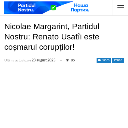
Nicolae Margarint, Partidul
Nostru: Renato Usatîi este
coșmarul corupților!
Ultima actualizare
23 august 2025
85
Video
Politic