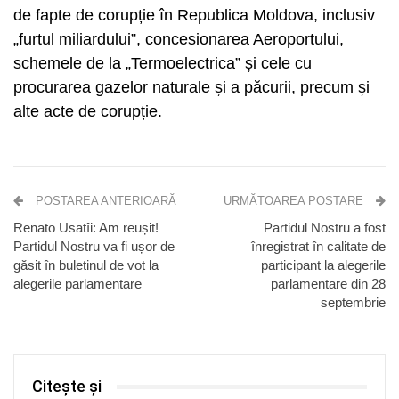
de fapte de corupție în Republica Moldova, inclusiv
„furtul miliardului”, concesionarea Aeroportului,
schemele de la „Termoelectrica” și cele cu
procurarea gazelor naturale și a păcurii, precum și
alte acte de corupție.
POSTAREA ANTERIOARĂ
URMĂTOAREA POSTARE
Renato Usatîi: Am reușit!
Partidul Nostru a fost
Partidul Nostru va fi ușor de
înregistrat în calitate de
găsit în buletinul de vot la
participant la alegerile
alegerile parlamentare
parlamentare din 28
septembrie
Citește și