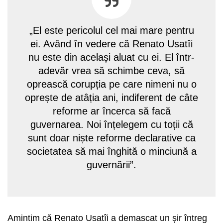
„El este pericolul cel mai mare pentru
ei. Având în vedere că Renato Usatîi
nu este din același aluat cu ei. El într-
adevăr vrea să schimbe ceva, să
oprească corupția pe care nimeni nu o
oprește de atâția ani, indiferent de câte
reforme ar încerca să facă
guvernarea. Noi înțelegem cu toții că
sunt doar niște reforme declarative ca
societatea să mai înghită o minciună a
guvernării”.
Amintim că Renato Usatîi a demascat un șir întreg