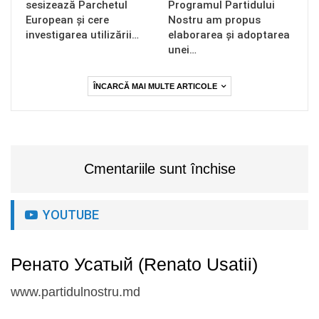
sesizează Parchetul
Programul Partidului
European și cere
Nostru am propus
investigarea utilizării…
elaborarea și adoptarea
unei…
ÎNCARCĂ MAI MULTE ARTICOLE
Cmentariile sunt închise
YOUTUBE
Ренато Усатый (Renato Usatii)
www.partidulnostru.md