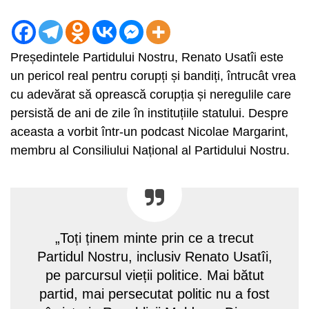
Președintele Partidului Nostru, Renato Usatîi este
un pericol real pentru corupți și bandiți, întrucât vrea
cu adevărat să oprească corupția și neregulile care
persistă de ani de zile în instituțiile statului. Despre
aceasta a vorbit într-un podcast Nicolae Margarint,
membru al Consiliului Național al Partidului Nostru.
„Toți ținem minte prin ce a trecut
Partidul Nostru, inclusiv Renato Usatîi,
pe parcursul vieții politice. Mai bătut
partid, mai persecutat politic nu a fost