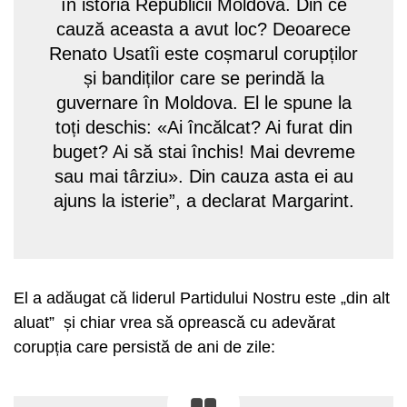
în istoria Republicii Moldova. Din ce
cauză aceasta a avut loc? Deoarece
Renato Usatîi este coșmarul corupților
și bandiților care se perindă la
guvernare în Moldova. El le spune la
toți deschis: «Ai încălcat? Ai furat din
buget? Ai să stai închis! Mai devreme
sau mai târziu». Din cauza asta ei au
ajuns la isterie”, a declarat Margarint.
El a adăugat că liderul Partidului Nostru este „din alt
aluat” și chiar vrea să oprească cu adevărat
corupția care persistă de ani de zile: