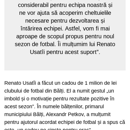
considerabil pentru echipa noastră și
ne vor ajuta să acoperim cheltuielile
necesare pentru dezvoltarea și
întărirea echipei. Astfel, vom fi mai
aproape de scopul propus pentru noul
sezon de fotbal. Îi mulțumim lui Renato
Usatîi pentru acest suport”.
Renato Usatîi a făcut un cadou de 1 milion de lei
clubului de fotbal din Bălți. El a numit gestul „un
imbold și o motivație pentru rezultate pozitive în
acest sezon”. În numele bălțenilor, primarul
municipiului Bălți, Alexandr Petkov, a mulțumit
pentru ajutorul acordat echipei de fotbal și a spus că
este „un cadou pe cinste pentru oraș”.