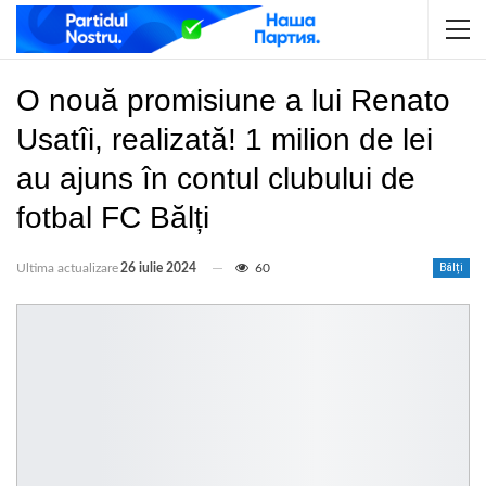
O nouă promisiune a lui Renato
Usatîi, realizată! 1 milion de lei
au ajuns în contul clubului de
fotbal FC Bălți
Ultima actualizare
26 iulie 2024
60
Bălți