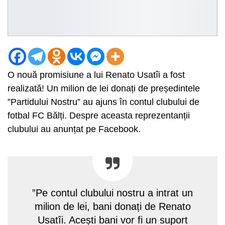
O nouă promisiune a lui Renato Usatîi a fost
realizată! Un milion de lei donați de președintele
”Partidului Nostru” au ajuns în contul clubului de
fotbal FC Bălți. Despre aceasta reprezentanții
clubului au anunțat pe Facebook.
”Pe contul clubului nostru a intrat un
milion de lei, bani donați de Renato
Usatîi. Acești bani vor fi un suport