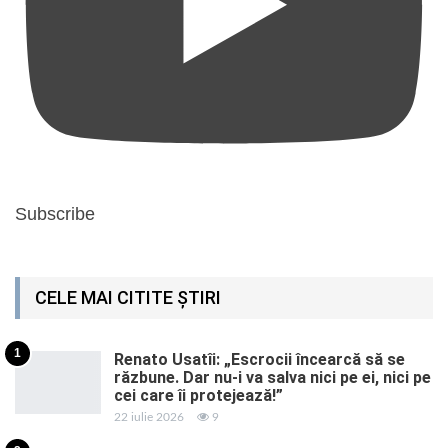
Subscribe
CELE MAI CITITE ȘTIRI
1
Renato Usatîi: „Escrocii încearcă să se
răzbune. Dar nu-i va salva nici pe ei, nici pe
cei care îi protejează!”
22 iulie 2026
9