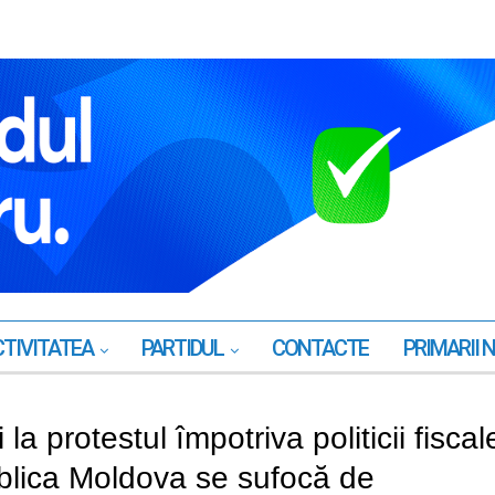
TIVITATEA
PARTIDUL
CONTACTE
PRIMARII 
la protestul împotriva politicii fiscal
ublica Moldova se sufocă de