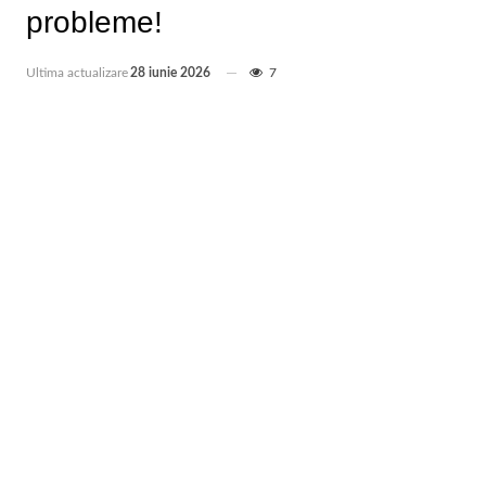
probleme!
Ultima actualizare
28 iunie 2026
7