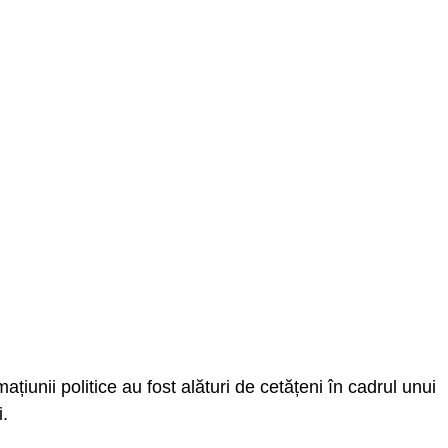
rmațiunii politice au fost alături de cetățeni în cadrul unui
i.