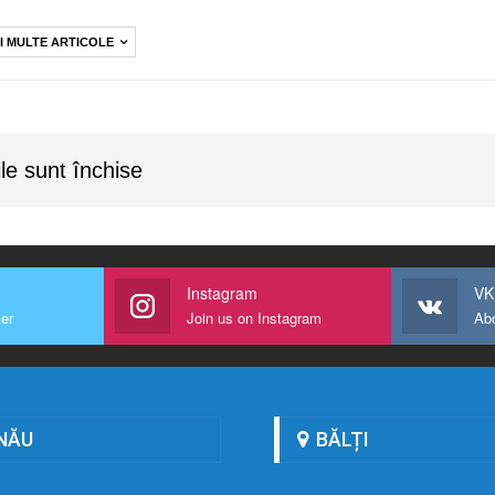
I MULTE ARTICOLE
le sunt închise
Instagram
VK
ter
Join us on Instagram
Ab
NĂU
BĂLȚI