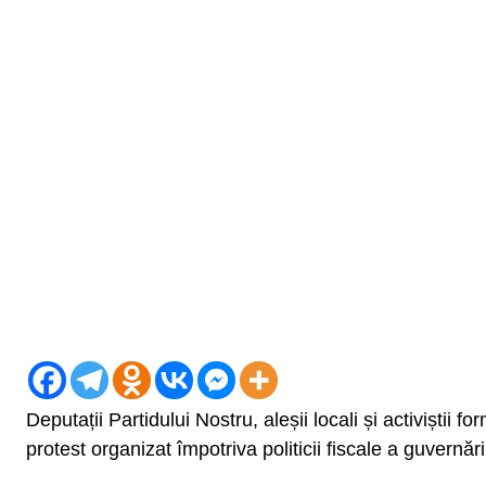
Deputații Partidului Nostru, aleșii locali și activiștii fo
protest organizat împotriva politicii fiscale a guvernări