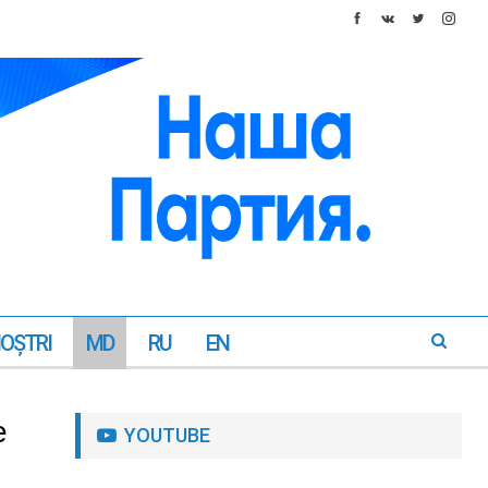
NOŞTRI
MD
RU
EN
e
YOUTUBE