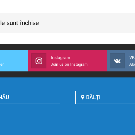
le sunt închise
Instagram
VK
ter
Join us on Instagram
Ab
NĂU
BĂLȚI