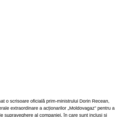
at o scrisoare oficială prim-ministrului Dorin Recean,
rale extraordinare a acționarilor „Moldovagaz” pentru a
de supraveghere al companiei, în care sunt incluși și