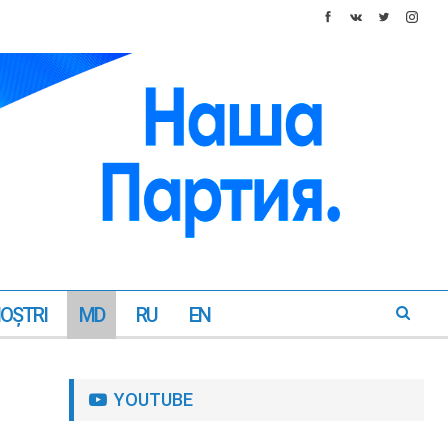
NOŞTRI
MD
RU
EN
YOUTUBE