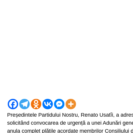
Președintele Partidului Nostru, Renato Usatîi, a adres
solicitând convocarea de urgență a unei Adunări gene
anula complet plățile acordate membrilor Consiliului 