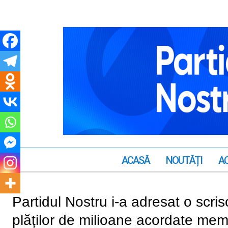
ACASĂ
NOUTĂȚI
AC
Partidul Nostru i-a adresat o scri
plăților de milioane acordate mem