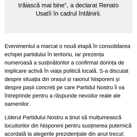
trăiască mai bine”, a declarat Renato
Usatîi în cadrul întâlnirii.
Evenimentul a marcat o nouă etapă în consolidarea
echipei partidului în teritoriu, iar prezența
numeroasă a susținătorilor a confirmat dorința de
implicare activă în viața politică locală. S-a discutat
despre situația din orașul și raionul Nisporeni și
despre pașii concreți pe care Partidul Nostru îi va
întreprinde pentru a răspunde nevoilor reale ale
oamenilor.
Liderul Partidului Nostru a ținut să mulțumească
locuitorilor din Nisporeni pentru susținerea puternică
acordată la alegerile prezidențiale din anul trecut: