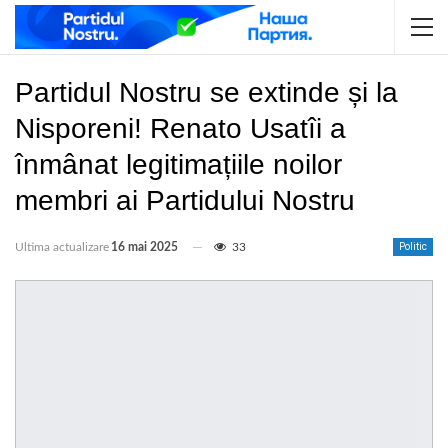
Partidul Nostru se extinde și la
Nisporeni! Renato Usatîi a
înmânat legitimațiile noilor
membri ai Partidului Nostru
Ultima actualizare
16 mai 2025
33
Politic