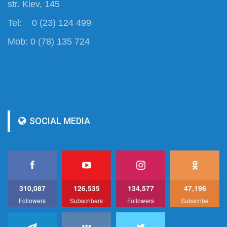
str. Kiev, 145
Tel: 0 (23) 124 499
Mob: 0 (78) 135 724
SOCIAL MEDIA
310,087
126,535
134,577
47,196
Followers
Subscribers
Followers
Subscribe