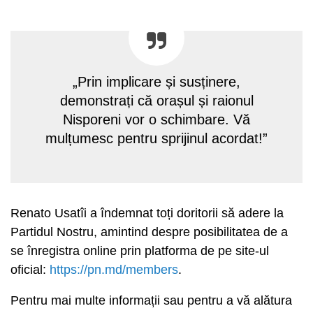
„Prin implicare și susținere,
demonstrați că orașul și raionul
Nisporeni vor o schimbare. Vă
mulțumesc pentru sprijinul acordat!”
Renato Usatîi a îndemnat toți doritorii să adere la
Partidul Nostru, amintind despre posibilitatea de a
se înregistra online prin platforma de pe site-ul
oficial:
https://pn.md/members
.
Pentru mai multe informații sau pentru a vă alătura