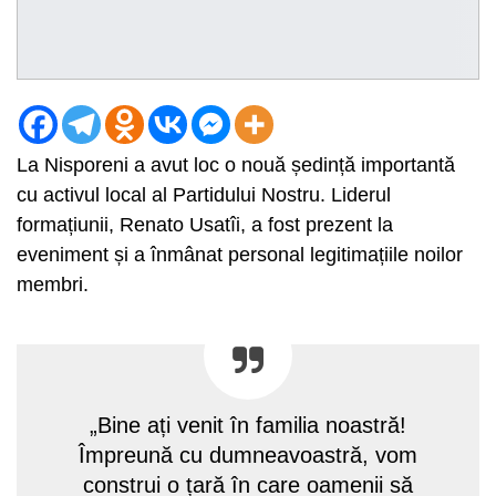
La Nisporeni a avut loc o nouă ședință importantă
cu activul local al Partidului Nostru. Liderul
formațiunii, Renato Usatîi, a fost prezent la
eveniment și a înmânat personal legitimațiile noilor
membri.
„Bine ați venit în familia noastră!
Împreună cu dumneavoastră, vom
construi o țară în care oamenii să