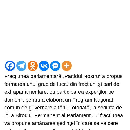
Fracțiunea parlamentară „Partidul Nostru” a propus
formarea unui grup de lucru din fracțiuni și partide
extraparlamentare, cu participarea experților pe
domenii, pentru a elabora un Program Național
comun de guvernare a țării. Totodată, la ședința de
joi a Biroului Permanent al Parlamentului fracțiunea
va propune amânarea ședinței în care se va cere