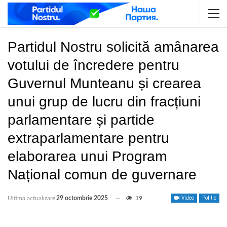
Partidul Nostru solicită amânarea
votului de încredere pentru
Guvernul Munteanu și crearea
unui grup de lucru din fracțiuni
parlamentare și partide
extraparlamentare pentru
elaborarea unui Program
Național comun de guvernare
Ultima actualizare
29 octombrie 2025
19
Video
Politic