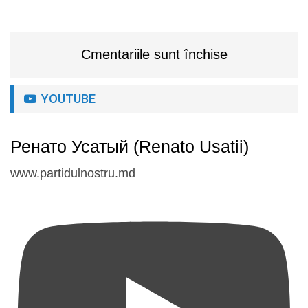
Cmentariile sunt închise
YOUTUBE
Ренато Усатый (Renato Usatii)
www.partidulnostru.md