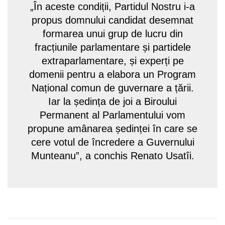
„În aceste condiții, Partidul Nostru i-a
propus domnului candidat desemnat
formarea unui grup de lucru din
fracțiunile parlamentare și partidele
extraparlamentare, și experți pe
domenii pentru a elabora un Program
Național comun de guvernare a țării.
Iar la ședința de joi a Biroului
Permanent al Parlamentului vom
propune amânarea ședinței în care se
cere votul de încredere a Guvernului
Munteanu”, a conchis Renato Usatîi.