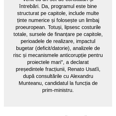
întrebări. Da, programul este bine
structurat pe capitole, include multe
ținte numerice și folosește un limbaj
proeuropean. Totuși, lipsesc costurile
totale, sursele de finanțare pe capitole,
perioadele de realizare, impactul
bugetar (deficit/datorie), analizele de
risc și mecanismele anticorupție pentru
proiectele mari”, a declarat
președintele fracțiunii, Renato Usatîi,
după consultările cu Alexandru
Munteanu, candidatul la funcția de
prim-ministru.