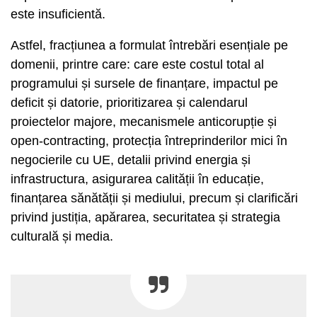
este insuficientă.
Astfel, fracțiunea a formulat întrebări esențiale pe
domenii, printre care: care este costul total al
programului și sursele de finanțare, impactul pe
deficit și datorie, prioritizarea și calendarul
proiectelor majore, mecanismele anticorupție și
open-contracting, protecția întreprinderilor mici în
negocierile cu UE, detalii privind energia și
infrastructura, asigurarea calității în educație,
finanțarea sănătății și mediului, precum și clarificări
privind justiția, apărarea, securitatea și strategia
culturală și media.