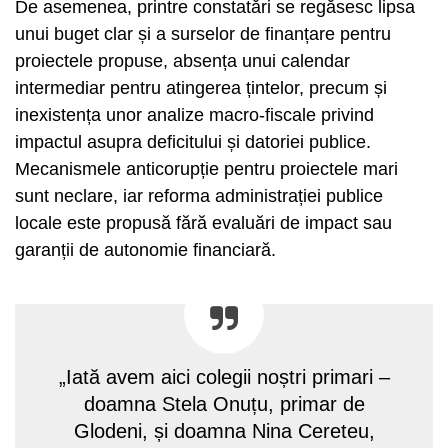
De asemenea, printre constatări se regăsesc lipsa
unui buget clar și a surselor de finanțare pentru
proiectele propuse, absența unui calendar
intermediar pentru atingerea țintelor, precum și
inexistența unor analize macro-fiscale privind
impactul asupra deficitului și datoriei publice.
Mecanismele anticorupție pentru proiectele mari
sunt neclare, iar reforma administrației publice
locale este propusă fără evaluări de impact sau
garanții de autonomie financiară.
„Iată avem aici colegii noștri primari –
doamna Stela Onuțu, primar de
Glodeni, și doamna Nina Cereteu,