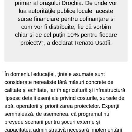
primar al orașului Drochia. De unde vor
lua autoritățile publice locale aceste
surse financiare pentru cofinanțare și
cum vor fi distribuite, fie că vorbim
chiar și de cel puțin 10% pentru fiecare
proiect?”, a declarat Renato Usatîi.
În domeniul educației, țintele asumate sunt
considerate nerealiste fără măsuri concrete de
calitate și echitate, iar în agricultură și infrastructură
lipsesc detalii esențiale privind costurile, sursele de
apă, operatorii și prioritizarea proiectelor. Experții
semnalează, de asemenea, că programul nu
prevede scenarii pentru șocuri externe și
capacitatea administrativă necesară implementării