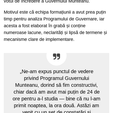
votul de încredere a Guvernului Munteanu.
Motivul este că echipa formațiunii a avut prea puțin
timp pentru analiza Programului de Guvernare, iar
acesta a fost elaborat în grabă și conține
numeroase lacune, neclarități și lipsă de termene și
mecanisme clare de implementare.
„Ne-am expus punctul de vedere
privind Programul Guvernului
Munteanu, dorind să fim constructivi,
chiar dacă am avut mai puțin de 24 de
ore pentru a-l studia — bine că nu l-am
primit noaptea, la ora două. Astăzi am
venit cu un set de constatări și