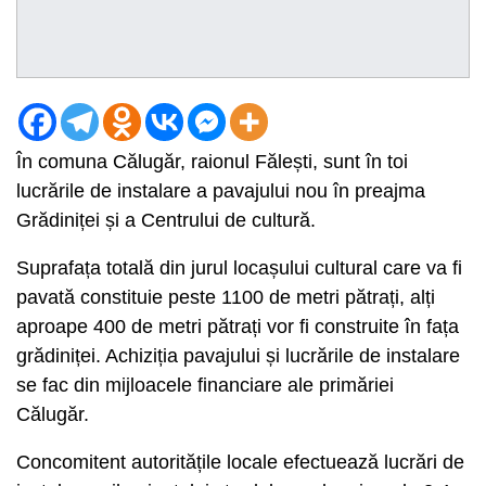
În comuna Călugăr, raionul Fălești, sunt în toi
lucrările de instalare a pavajului nou în preajma
Grădiniței și a Centrului de cultură.
Suprafața totală din jurul locașului cultural care va fi
pavată constituie peste 1100 de metri pătrați, alți
aproape 400 de metri pătrați vor fi construite în fața
grădiniței. Achiziția pavajului și lucrările de instalare
se fac din mijloacele financiare ale primăriei
Călugăr.
Concomitent autoritățile locale efectuează lucrări de