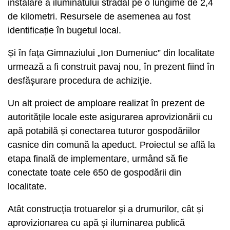
instalare a iluminatului stradal pe o lungime de 2,4
de kilometri. Resursele de asemenea au fost
identificație în bugetul local.
Și în fața Gimnaziului „Ion Dumeniuc” din localitate
urmează a fi construit pavaj nou, în prezent fiind în
desfășurare procedura de achiziție.
Un alt proiect de amploare realizat în prezent de
autoritățile locale este asigurarea aprovizionării cu
apă potabilă și conectarea tuturor gospodăriilor
casnice din comună la apeduct. Proiectul se află la
etapa finală de implementare, urmând să fie
conectate toate cele 650 de gospodării din
localitate.
Atât construcția trotuarelor și a drumurilor, cât și
aprovizionarea cu apă și iluminarea publică