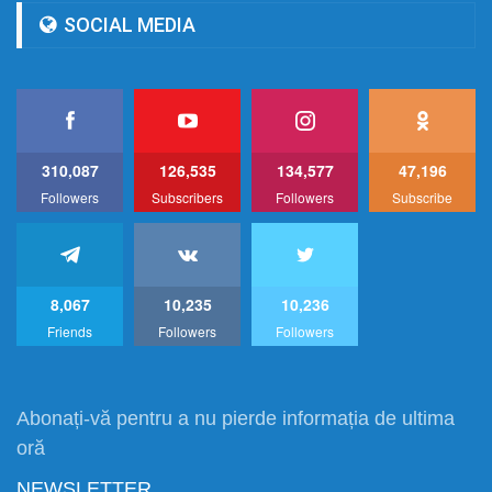
SOCIAL MEDIA
310,087
126,535
134,577
47,196
Followers
Subscribers
Followers
Subscribe
8,067
10,235
10,236
Friends
Followers
Followers
Abonați-vă pentru a nu pierde informația de ultima
oră
NEWSLETTER