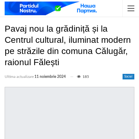
Pavaj nou la grădiniță și la
Centrul cultural, iluminat modern
pe străzile din comuna Călugăr,
raionul Fălești
Ultima actualizare
11 noiembrie 2024
185
Social