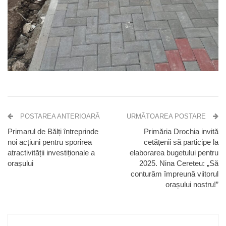
POSTAREA ANTERIOARĂ
URMĂTOAREA POSTARE
Primarul de Bălți întreprinde
Primăria Drochia invită
noi acțiuni pentru sporirea
cetățenii să participe la
atractivității investiționale a
elaborarea bugetului pentru
orașului
2025. Nina Cereteu: „Să
conturăm împreună viitorul
orașului nostru!”